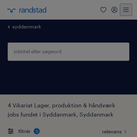
0
mitRandst
syddanmark
4 Vikariat Lager, produktion & håndværk
jobs fundet i Syddanmark, Syddanmark
filtrér
3