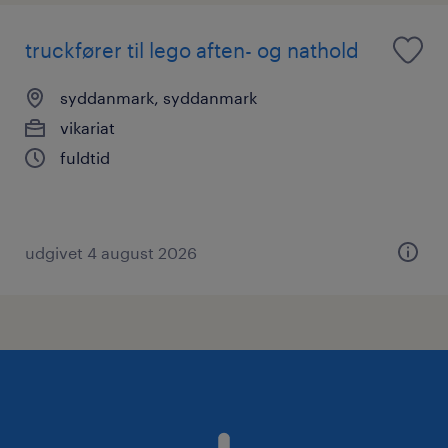
truckfører til lego aften- og nathold
syddanmark, syddanmark
vikariat
fuldtid
udgivet 4 august 2026