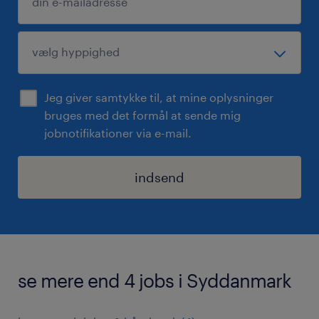
Jeg giver samtykke til, at mine oplysninger
bruges med det formål at sende mig
jobnotifikationer via e-mail.
indsend
se mere end 4 jobs i Syddanmark