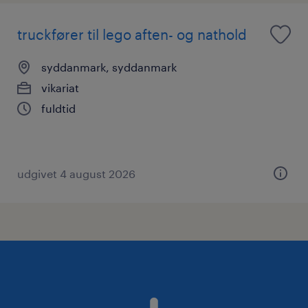
truckfører til lego aften- og nathold
syddanmark, syddanmark
vikariat
fuldtid
udgivet 4 august 2026