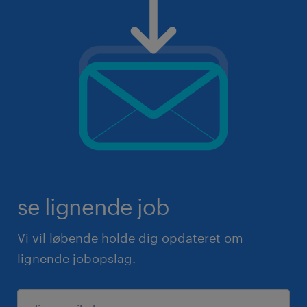
se lignende job
Vi vil løbende holde dig opdateret om
lignende jobopslag.