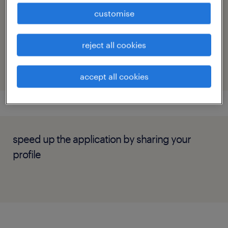
frederik.brusgaard@randstad.dk
customise
reference number
reject all cookies
14026
accept all cookies
speed up the application by sharing your
profile