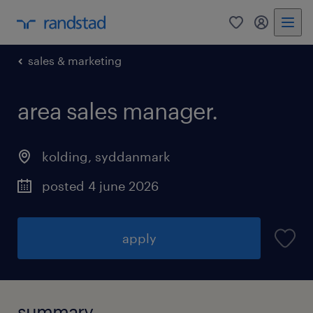
0
my randst
sales & marketing
area sales manager.
kolding
,
syddanmark
posted 4 june 2026
apply
summary