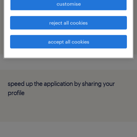
frederik.brusgaard@randstad.dk
customise
reference number
reject all cookies
14048
accept all cookies
speed up the application by sharing your
profile