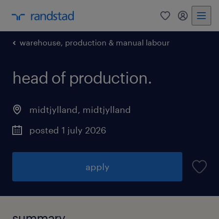
0
my randst
warehouse, production & manual labour
head of production.
midtjylland
,
midtjylland
posted 1 july 2026
apply
summary