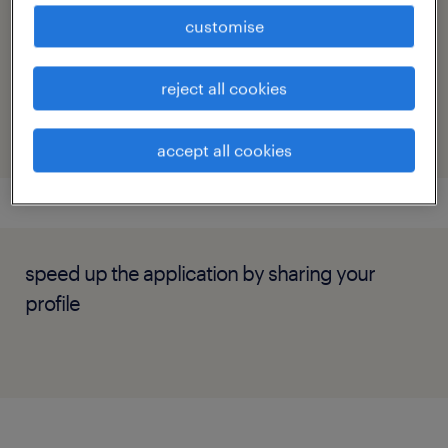
kerem.ozdemir@randstad.dk
customise
reference number
reject all cookies
14102
accept all cookies
speed up the application by sharing your
profile