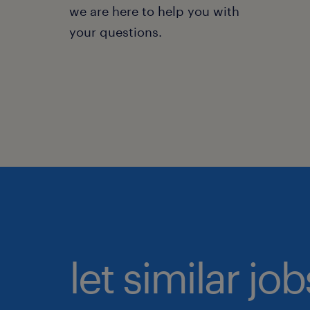
we are here to help you with
your questions.
let similar jo