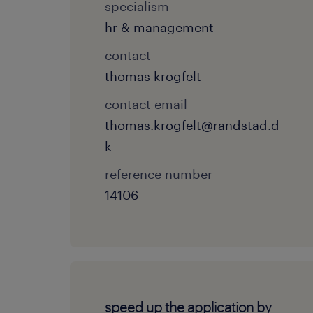
specialism
hr & management
contact
thomas krogfelt
contact email
thomas.krogfelt@randstad.d
k
reference number
14106
speed up the application by