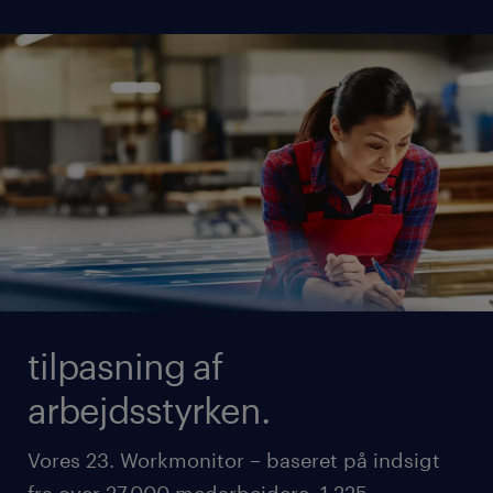
tilpasning af
arbejdsstyrken.
Vores 23. Workmonitor – baseret på indsigt
fra over 27.000 medarbejdere, 1.225