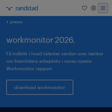
0
mitRandst
presse
workmonitor 2026.
Få indblik i hvad talenter verden over tænker
om fremtidens arbejdsliv i vores nyeste
Workmonitor rapport
download workmonitor