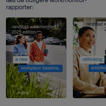
rapporter: