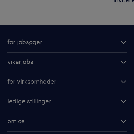
inviter
for jobsøger
vikarjobs
for virksomheder
ledige stillinger
om os