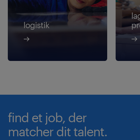
la
logistik
pr
find et job, der
matcher dit talent.