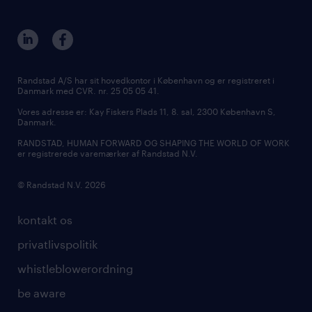
Randstad A/S har sit hovedkontor i København og er registreret i
Danmark med CVR. nr. 25 05 05 41.
Vores adresse er: Kay Fiskers Plads 11, 8. sal, 2300 København S,
Danmark.
RANDSTAD, HUMAN FORWARD OG SHAPING THE WORLD OF WORK
er registrerede varemærker af Randstad N.V.
© Randstad N.V. 2026
kontakt os
privatlivspolitik
whistleblowerordning
be aware