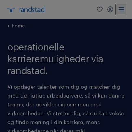
0
mitRandst
home
operationelle
karrieremuligheder via
randstad.
Vi opdager talenter som dig og matcher dig
med de rigtige arbejdsgivere, så vi kan danne
teams, der udvikler sig sammen med
virksomheden. Vi støtter dig, så du kan vokse
og finde mening i din karriere, mens
virksomhederne når deres mål.