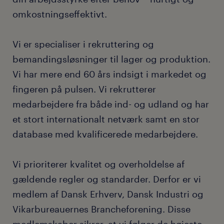
omkostningseffektivt.
Vi er specialiser i rekruttering og
bemandingsløsninger til lager og produktion.
Vi har mere end 60 års indsigt i markedet og
fingeren på pulsen. Vi rekrutterer
medarbejdere fra både ind- og udland og har
et stort internationalt netværk samt en stor
database med kvalificerede medarbejdere.
Vi prioriterer kvalitet og overholdelse af
gældende regler og standarder. Derfor er vi
medlem af Dansk Erhverv, Dansk Industri og
Vikarbureauernes Brancheforening. Disse
medlemskaber sikrer, at vi følger de højeste