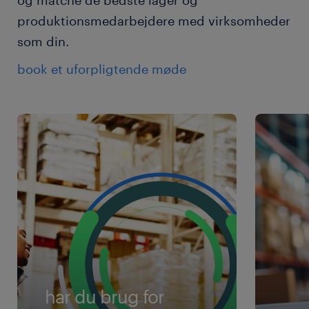
og matche de bedste lager og
produktionsmedarbejdere med virksomheder
som din.
book et uforpligtende møde
har du brug for