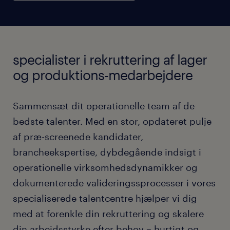
specialister i rekruttering af lager
og produktions-medarbejdere
Sammensæt dit operationelle team af de
bedste talenter. Med en stor, opdateret pulje
af præ-screenede kandidater,
brancheekspertise, dybdegående indsigt i
operationelle virksomhedsdynamikker og
dokumenterede valideringssprocesser i vores
specialiserede talentcentre hjælper vi dig
med at forenkle din rekruttering og skalere
din arbejdsstyrke efter behov – hurtigt og