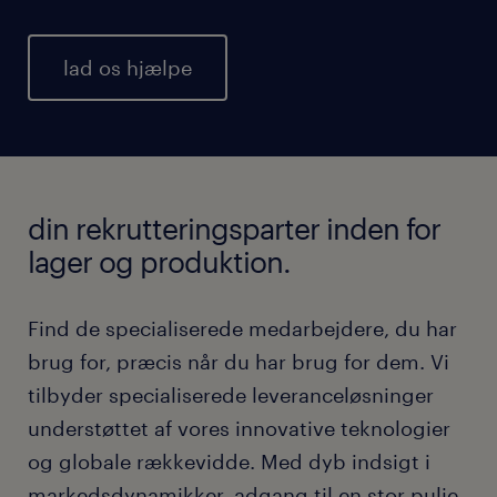
lad os hjælpe
din rekrutteringsparter inden for
lager og produktion.
Find de specialiserede medarbejdere, du har
brug for, præcis når du har brug for dem. Vi
tilbyder specialiserede leveranceløsninger
understøttet af vores innovative teknologier
og globale rækkevidde. Med dyb indsigt i
markedsdynamikker, adgang til en stor pulje