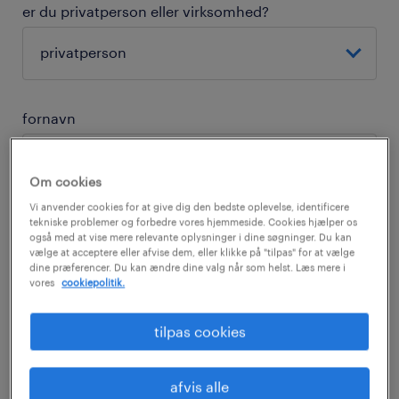
er du privatperson eller virksomhed?
fornavn
Om cookies
Vi anvender cookies for at give dig den bedste oplevelse, identificere
tekniske problemer og forbedre vores hjemmeside. Cookies hjælper os
efternavn
også med at vise mere relevante oplysninger i dine søgninger. Du kan
vælge at acceptere eller afvise dem, eller klikke på "tilpas" for at vælge
dine præferencer. Du kan ændre dine valg når som helst. Læs mere i
vores
cookiepolitik.
tilpas cookies
telefon
afvis alle