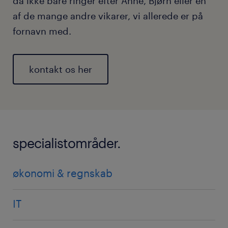
da ikke bare ringer efter Anne, Bjørn eller en
af de mange andre vikarer, vi allerede er på
fornavn med.
kontakt os her
specialistområder.
økonomi & regnskab
IT