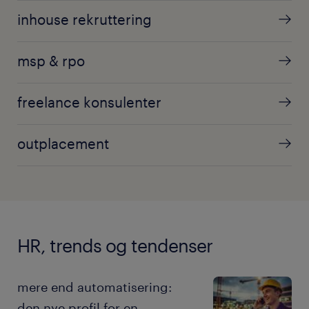
inhouse rekruttering
msp & rpo
freelance konsulenter
outplacement
HR, trends og tendenser
mere end automatisering:
den nye profil for en