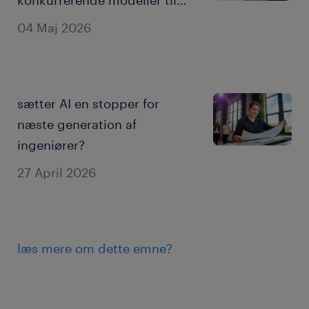
udvikling af dit ingeniørteam
04 Maj 2026
i AI-æraen.
sætter AI en stopper for
næste generation af
ingeniører?
27 April 2026
læs mere om dette emne?