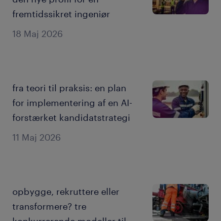
fremtidssikret ingeniør
18 Maj 2026
fra teori til praksis: en plan
for implementering af en AI-
forstærket kandidatstrategi
11 Maj 2026
opbygge, rekruttere eller
transformere? tre
konkurrerende modeller til