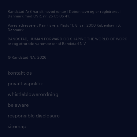
Randstad A/S har sit hovedkontor i København og er registreret i
Danmark med CVR. nr. 25 05 05 41.
Vores adresse er: Kay Fiskers Plads 11, 8. sal, 2300 København S,
Danmark.
RANDSTAD, HUMAN FORWARD OG SHAPING THE WORLD OF WORK
er registrerede varemærker af Randstad N.V.
© Randstad N.V. 2026
kontakt os
privatlivspolitik
whistleblowerordning
be aware
responsible disclosure
sitemap