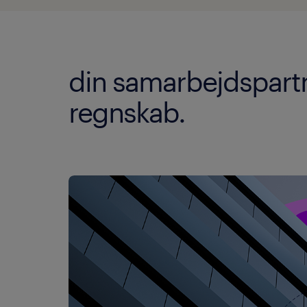
din samarbejdspartne
regnskab.