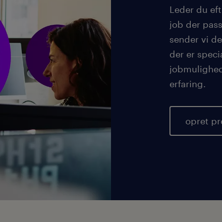
Leder du eft
job der pass
sender vi de
der er speci
jobmulighed
erfaring.
opret pr