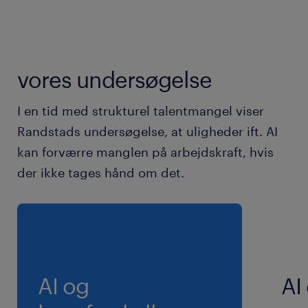
vores undersøgelse
I en tid med strukturel talentmangel viser
Randstads undersøgelse, at uligheder ift. AI
kan forværre manglen på arbejdskraft, hvis
der ikke tages hånd om det.
AI og
AI