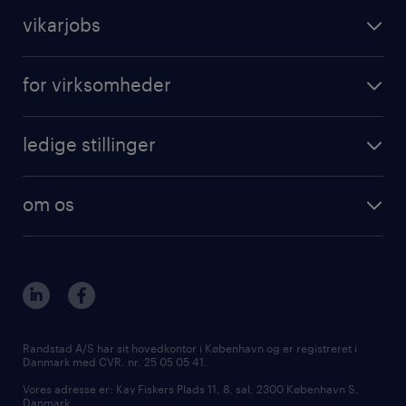
vikarjobs
for virksomheder
ledige stillinger
om os
Randstad A/S har sit hovedkontor i København og er registreret i
Danmark med CVR. nr. 25 05 05 41.
Vores adresse er: Kay Fiskers Plads 11, 8. sal, 2300 København S,
Danmark.