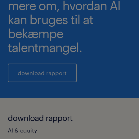
mere om, hvordan AI
kan bruges til at
bekæmpe
talentmangel.
download rapport
download rapport
AI & equity