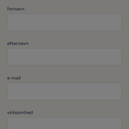
fornavn
efternavn
e-mail
virksomhed