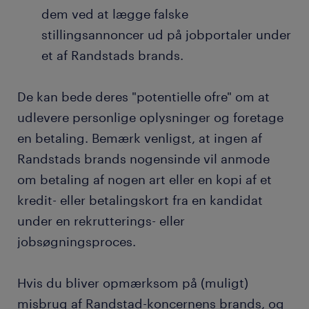
dem ved at lægge falske
stillingsannoncer ud på jobportaler under
et af Randstads brands.
De kan bede deres "potentielle ofre" om at
udlevere personlige oplysninger og foretage
en betaling. Bemærk venligst, at ingen af
Randstads brands nogensinde vil anmode
om betaling af nogen art eller en kopi af et
kredit- eller betalingskort fra en kandidat
under en rekrutterings- eller
jobsøgningsproces.
Hvis du bliver opmærksom på (muligt)
misbrug af Randstad-koncernens brands, og