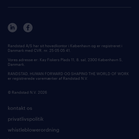
Randstad A/S har sit hovedkontor i København og er registreret i
Danmark med CVR. nr. 25 05 05 41.
Vores adresse er: Kay Fiskers Plads 11, 8. sal, 2300 København S,
Danmark.
RANDSTAD, HUMAN FORWARD OG SHAPING THE WORLD OF WORK
er registrerede varemærker af Randstad N.V.
© Randstad N.V. 2026
kontakt os
privatlivspolitik
whistleblowerordning