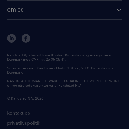
om os
Randstad A/S har sit hovedkontor i København og er registreret i
Danmark med CVR. nr. 25 05 05 41.
Vores adresse er: Kay Fiskers Plads 11, 8. sal, 2300 København S,
Danmark.
RANDSTAD, HUMAN FORWARD OG SHAPING THE WORLD OF WORK
er registrerede varemærker af Randstad N.V.
© Randstad N.V. 2026
kontakt os
privatlivspolitik