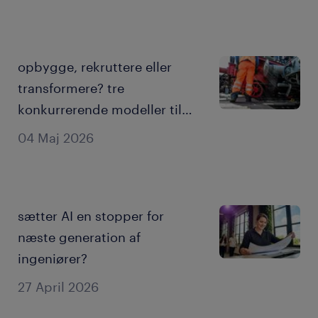
opbygge, rekruttere eller
transformere? tre
konkurrerende modeller til
udvikling af dit ingeniørteam
04 Maj 2026
i AI-æraen.
sætter AI en stopper for
næste generation af
ingeniører?
27 April 2026