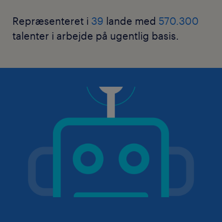
Repræsenteret i
39
lande med
570.300
talenter i arbejde på ugentlig basis.