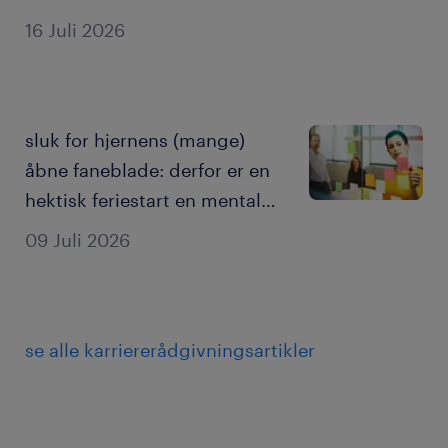
guide til LinkedIn.
16 Juli 2026
sluk for hjernens (mange)
åbne faneblade: derfor er en
hektisk feriestart en mental
fælde
09 Juli 2026
se alle karriererådgivningsartikler