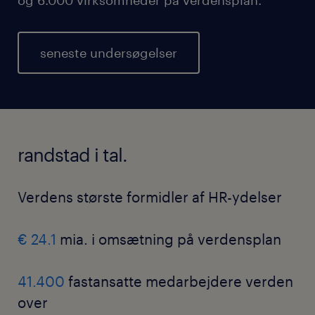
seneste undersøgelser
randstad i tal.
Verdens største formidler af HR-ydelser
€ 24.1
mia. i omsætning på verdensplan
41.400
fastansatte medarbejdere verden
over