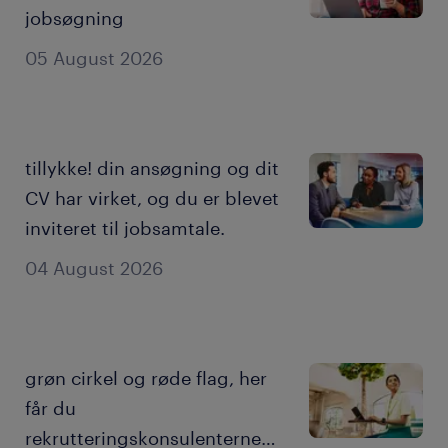
jobsøgning
05 August 2026
tillykke! din ansøgning og dit
CV har virket, og du er blevet
inviteret til jobsamtale.
04 August 2026
grøn cirkel og røde flag, her
får du
rekrutteringskonsulenternes