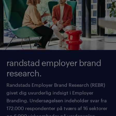
randstad employer brand
research.
Randstads Employer Brand Research (REBR)
givet dig uvurderlig indsigt i Employer
Branding. Undersøgelsen indeholder svar fra
172.000 respondenter på tværs af 16 sektorer
og 6.000 virksomheder på verdensplan.