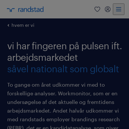
0
mitRandst
hvem er vi
vi har fingeren på pulsen ift.
arbejdsmarkedet
såvel nationalt som globalt
To gange om året udkommer vi med to
forskellige analyser. Workmonitor, som er en
undersøgelse af det aktuelle og fremtidens
arbejdsmarkedet. Andet halvår udkommer vi
med randstads employer brandings research
(REBR), det er en kandidatanalyse, som giver