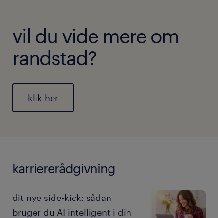
vil du vide mere om
randstad?
klik her
karriererådgivning
dit nye side-kick: sådan
bruger du AI intelligent i din