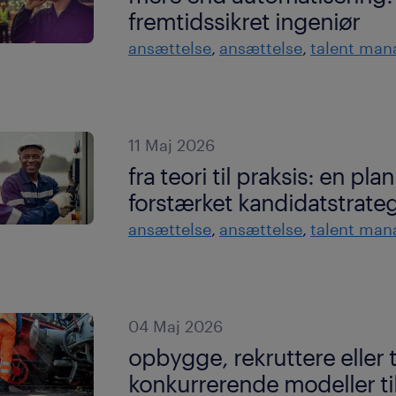
fremtidssikret ingeniør
ansættelse
ansættelse
talent ma
11 Maj 2026
fra teori til praksis: en pl
forstærket kandidatstrateg
ansættelse
ansættelse
talent ma
04 Maj 2026
opbygge, rekruttere eller 
konkurrerende modeller til