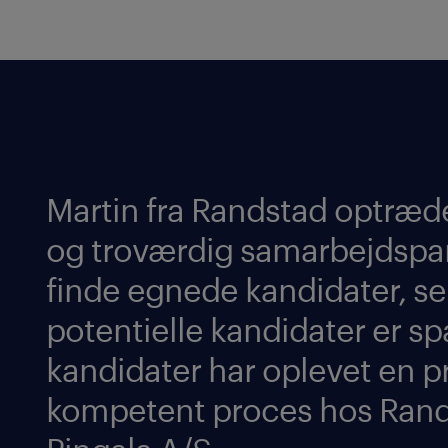
Martin fra Randstad optræde
og troværdig samarbejdspart
finde egnede kandidater, sel
potentielle kandidater er s
kandidater har oplevet en p
kompetent proces hos Rand