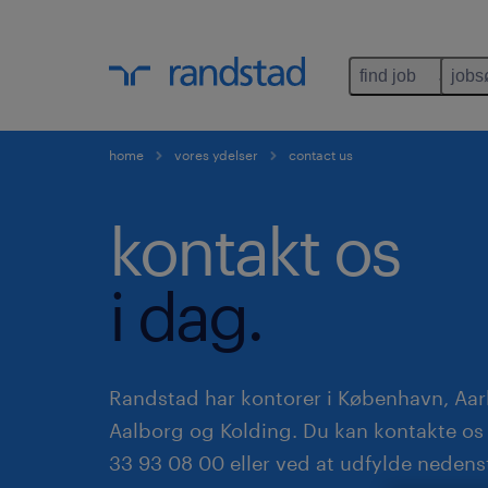
find job
jobs
home
vores ydelser
contact us
kontakt os
i dag.
Randstad har kontorer i København, Aar
Aalborg og Kolding. Du kan kontakte os 
33 93 08 00 eller ved at udfylde neden