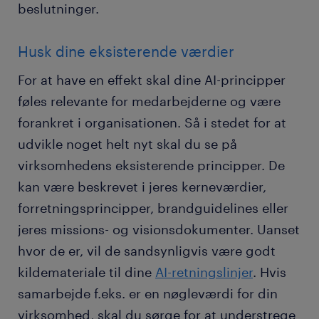
beslutninger.
Husk dine eksisterende værdier
For at have en effekt skal dine AI-principper
føles relevante for medarbejderne og være
forankret i organisationen. Så i stedet for at
udvikle noget helt nyt skal du se på
virksomhedens eksisterende principper. De
kan være beskrevet i jeres kerneværdier,
forretningsprincipper, brandguidelines eller
jeres missions- og visionsdokumenter. Uanset
hvor de er, vil de sandsynligvis være godt
kildemateriale til dine
AI-retningslinjer
. Hvis
samarbejde f.eks. er en nøgleværdi for din
virksomhed, skal du sørge for at understrege