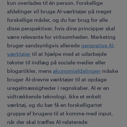
kun overlades til én person. Forskellige
afdelinger vil bruge AI-værktøjer på meget
forskellige måder, og du har brug for alle
disse perspektiver, hvis dine principper skal
være relevante for virksomheden. Marketing
bruger sandsynligvis allerede
generative AI-
værktøjer
til at hjælpe med at udarbejde
tekster til indlæg på sociale medier eller
blogartikler, mens
økonomiafdelingen
måske
bruger AI-drevne værktøjer til at opdage
uregelmæssigheder i regnskaber. AI er en
vidtrækkende teknologi, ikke et enkelt
værktøj, og du bør få en forskelligartet
gruppe af brugere til at komme med input,
når der skal træffes AI-relaterede