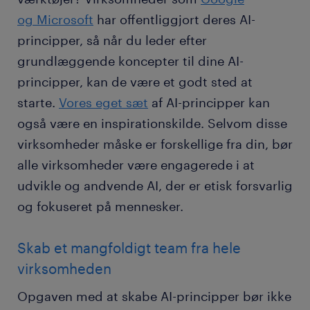
og
Micr
osoft
har offentliggjort deres AI-
principper, så når du leder efter
grundlæggende koncepter til dine AI-
principper, kan de være et godt sted at
starte.
Vores eget sæt
af AI-principper kan
også være en inspirationskilde. Selvom disse
virksomheder måske er forskellige fra din, bør
alle virksomheder være engagerede i at
udvikle og andvende AI, der er etisk forsvarlig
og fokuseret på mennesker.
Skab et mangfoldigt team fra hele
virksomheden
Opgaven med at skabe AI-principper bør ikke