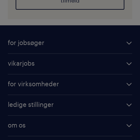
tilmeld
for jobsøger
vikarjobs
for virksomheder
ledige stillinger
om os