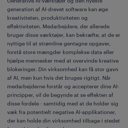
Generative AI-værktøjer og den nyeste
generation af AI-drevet software kan øge
kreativiteten, produktiviteten og
effektiviteten. Medarbejdere, der allerede
bruger disse værktøjer, kan bekræfte, at de er
nyttige til at strømline gentagne opgaver,
forstå store mængder komplekse data eller
hjælpe mennesker med at overvinde kreative
blokeringer. Din virksomhed kan få stor gavn
af AI, men kun hvis det bruges rigtigt. Når
medarbejderne forstår og accepterer dine AI-
principper, vil de begynde at se effekten af
disse fordele - samtidig med at de holder sig
væk fra potentielt negative AI-applikationer,
der kan holde din virksomhed tilbage i stedet