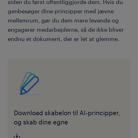
siden du først offentliggjorde dem. Hvis du
genbesøger dine principper med jævne
mellemrum, gør du dem mere levende og
engagerer medarbejderne, så de ikke bliver
endnu et dokument, der er let at glemme.
Download skabelon til AI-principper,
og skab dine egne