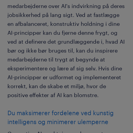
medarbejderne over AI's indvirkning på deres
jobsikkerhed på lang sigt. Ved at fastlægge
en afbalanceret, konstruktiv holdning i dine
AI-principper kan du fjerne denne frygt, og
ved at definere det grundlæggende i, hvad AI
bør og ikke bør bruges til, kan du inspirere
medarbejderne til trygt at begynde at
eksperimentere og lære af sig selv. Hvis dine
AI-principper er udformet og implementeret
korrekt, kan de skabe et miljø, hvor de
positive effekter af AI kan blomstre.
Du maksimerer fordelene ved kunstig
intelligens og minimerer ulemperne