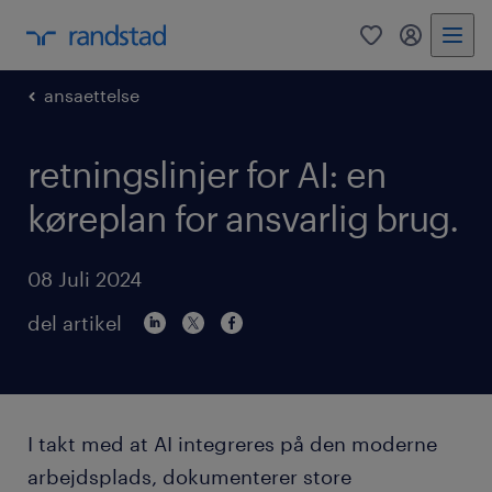
0
mitRandst
ansaettelse
retningslinjer for AI: en
køreplan for ansvarlig brug.
08 Juli 2024
del artikel
I takt med at AI integreres på den moderne
arbejdsplads, dokumenterer store