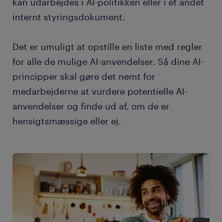
kan udarbejdes i AI-politikken eller i et andet
internt styringsdokument.
Det er umuligt at opstille en liste med regler
for alle de mulige AI-anvendelser. Så dine AI-
principper skal gøre det nemt for
medarbejderne at vurdere potentielle AI-
anvendelser og finde ud af, om de er
hensigtsmæssige eller ej.