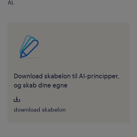
AI.
Download skabelon til AI-principper,
og skab dine egne
download skabelon