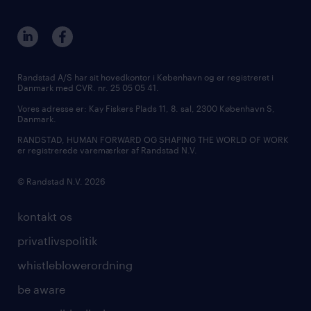
Randstad A/S har sit hovedkontor i København og er registreret i
Danmark med CVR. nr. 25 05 05 41.
Vores adresse er: Kay Fiskers Plads 11, 8. sal, 2300 København S,
Danmark.
RANDSTAD, HUMAN FORWARD OG SHAPING THE WORLD OF WORK
er registrerede varemærker af Randstad N.V.
© Randstad N.V. 2026
kontakt os
privatlivspolitik
whistleblowerordning
be aware