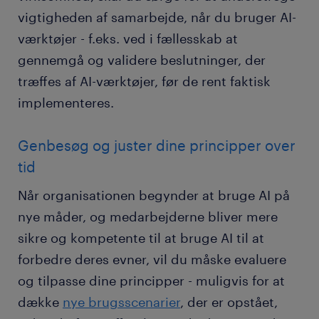
vigtigheden af samarbejde, når du bruger AI-
værktøjer - f.eks. ved i fællesskab at
gennemgå og validere beslutninger, der
træffes af AI-værktøjer, før de rent faktisk
implementeres.
Genbesøg og juster dine principper over
tid
Når organisationen begynder at bruge AI på
nye måder, og medarbejderne bliver mere
sikre og kompetente til at bruge AI til at
forbedre deres evner, vil du måske evaluere
og tilpasse dine principper - muligvis for at
dække
nye brugsscenarier
, der er opstået,