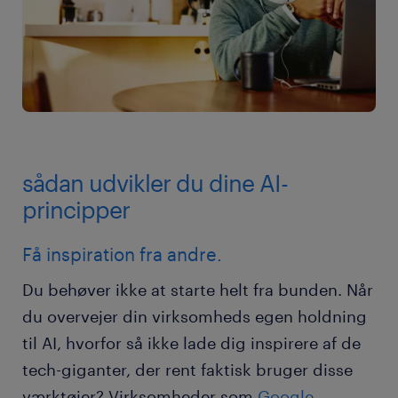
sådan udvikler du dine AI-
principper
Få inspiration fra andre.
Du behøver ikke at starte helt fra bunden. Når
du overvejer din virksomheds egen holdning
til AI, hvorfor så ikke lade dig inspirere af de
tech-giganter, der rent faktisk bruger disse
værktøjer? Virksomheder som
Google