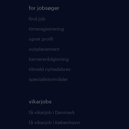
for jobsøger
find job
timeregistrering
opret profil
outplacement
karriererådgivning
tilmeld nyhedsbrev
specialistområder
vikarjobs
få vikarjob i Danmark
få vikarjob i København