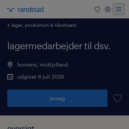
0
mitRandst
lager, produktion & håndværk
lagermedarbejder til dsv.
horsens
,
midtjylland
udgivet 8 juli 2026
ansøg
oversigt