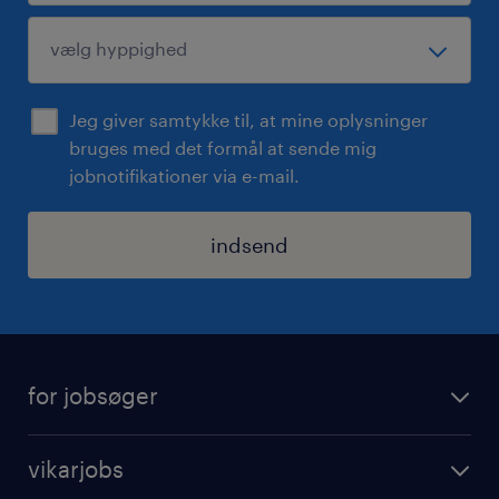
Jeg giver samtykke til, at mine oplysninger
bruges med det formål at sende mig
jobnotifikationer via e-mail.
indsend
for jobsøger
find job
vikarjobs
timeregistrering