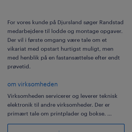
For vores kunde på Djursland søger Randstad
medarbejdere til lodde og montage opgaver.
Der vil i første omgang være tale om et
vikariat med opstart hurtigst muligt, men
med henblik på en fastansættelse efter endt
prøvetid.
om virksomheden
Virksomheden servicerer og leverer teknisk
elektronik til andre virksomheder. Der er
primært tale om printplader og bokse.
...
Det er en fordel hvis du har erfaring med