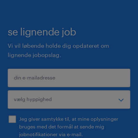
Danmark, med afdelinger i København,
Aarhus, Aalborg og Kolding.
se lignende job
Vi vil løbende holde dig opdateret om
lignende jobopslag.
Jeg giver samtykke til, at mine oplysninger
bruges med det formål at sende mig
jobnotifikationer via e-mail.