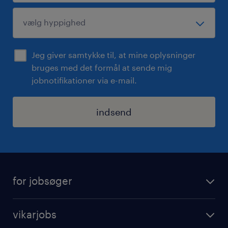
Jeg giver samtykke til, at mine oplysninger
bruges med det formål at sende mig
jobnotifikationer via e-mail.
indsend
for jobsøger
find job
vikarjobs
timeregistrering