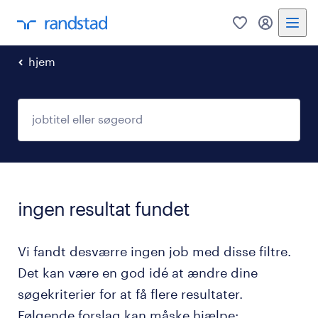
0
mitRandst
hjem
ingen resultat fundet
Vi fandt desværre ingen job med disse filtre.
Det kan være en god idé at ændre dine
søgekriterier for at få flere resultater.
Følgende forslag kan måske hjælpe: