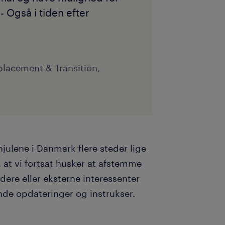
- Også i tiden efter
lacement & Transition,
 hjulene i Danmark flere steder lige
e, at vi fortsat husker at afstemme
re eller eksterne interessenter
ende opdateringer og instrukser.