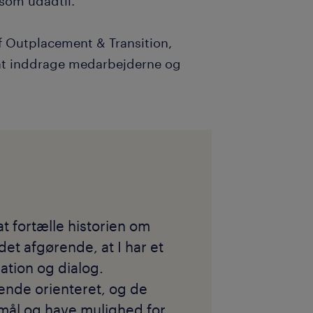
 som udadtil.
 Outplacement & Transition,
 at inddrage medarbejderne og
t fortælle historien om
det afgørende, at I har et
ation og dialog.
ende orienteret, og de
mål og have mulighed for