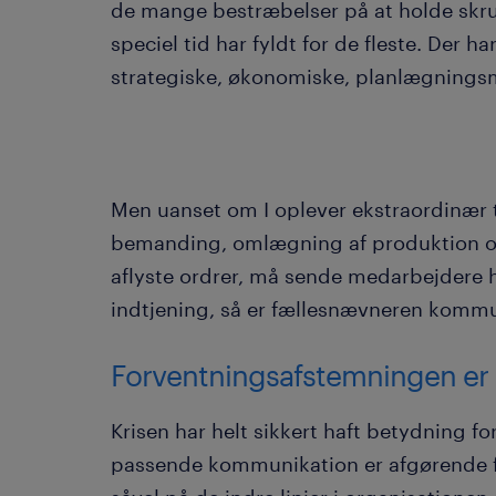
de mange bestræbelser på at holde skru
speciel tid har fyldt for de fleste. Der har
strategiske, økonomiske, planlægningsm
Men uanset om I oplever ekstraordinær 
bemanding, omlægning af produktion og
aflyste ordrer, må sende medarbejdere 
indtjening, så er fællesnævneren kommu
Forventningsafstemningen er 
Krisen har helt sikkert haft betydning f
passende kommunikation er afgørende fo