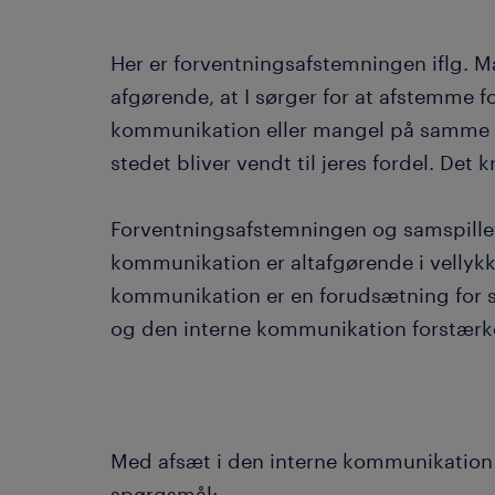
Her er forventningsafstemningen iflg. 
afgørende, at I sørger for at afstemme f
kommunikation eller mangel på samme ik
stedet bliver vendt til jeres fordel. Det
Forventningsafstemningen og samspille
kommunikation er altafgørende i vellyk
kommunikation er en forudsætning for 
og den interne kommunikation forstærke
Med afsæt i den interne kommunikation bø
spørgsmål: