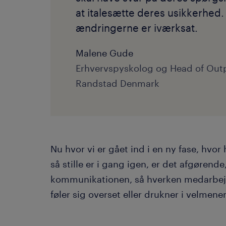
at italesætte deres usikkerhed. 
ændringerne er iværksat.
Malene Gude
Erhvervspyskolog og Head of Outp
Randstad Denmark
Nu hvor vi er gået ind i en ny fase, hvor
så stille er i gang igen, er det afgørend
kommunikationen, så hverken medarbejde
føler sig overset eller drukner i velmen