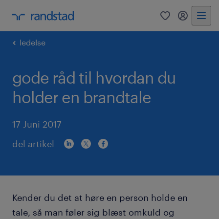
0
mitRandst
ledelse
gode råd til hvordan du
holder en brandtale
17 Juni 2017
del artikel
Kender du det at høre en person holde en
tale, så man føler sig blæst omkuld og