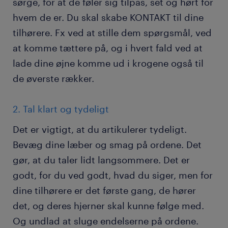
sørge, for at de føler sig tilpas, set og hørt for
hvem de er. Du skal skabe KONTAKT til dine
tilhørere. Fx ved at stille dem spørgsmål, ved
at komme tættere på, og i hvert fald ved at
lade dine øjne komme ud i krogene også til
de øverste rækker.
2. Tal klart og tydeligt
Det er vigtigt, at du artikulerer tydeligt.
Bevæg dine læber og smag på ordene. Det
gør, at du taler lidt langsommere. Det er
godt, for du ved godt, hvad du siger, men for
dine tilhørere er det første gang, de hører
det, og deres hjerner skal kunne følge med.
Og undlad at sluge endelserne på ordene.