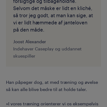
forsigtige og tilbageholdne.
Selvom det måske er lidt en kliché,
så tror jeg godt, at man kan sige, at
vi er lidt hæmmede af janteloven
på den måde.
Joost Alexander
Indehaver Caseplay og uddannet
skuespiller
Han påpeger dog, at med træning og øvelse
så kan alle blive bedre til at holde taler.
»I vores træning orienterer vi os eksempelvis