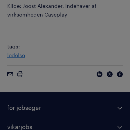
Kilde: Joost Alexander, indehaver af
virksomheden Caseplay
tags:
ledelse
for jobsøger
vikarjobs