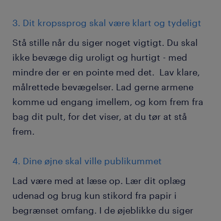
3. Dit kropssprog skal være klart og tydeligt
Stå stille når du siger noget vigtigt. Du skal
ikke bevæge dig uroligt og hurtigt - med
mindre der er en pointe med det. Lav klare,
målrettede bevægelser. Lad gerne armene
komme ud engang imellem, og kom frem fra
bag dit pult, for det viser, at du tør at stå
frem.
4. Dine øjne skal ville publikummet
Lad være med at læse op. Lær dit oplæg
udenad og brug kun stikord fra papir i
begrænset omfang. I de øjeblikke du siger