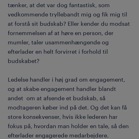
tænker, at det var dog fantastisk, som
vedkommende tryllebandt mig og fik mig til
at forstå sit budskab? Eller kender du modsat
fornemmelsen af at høre en person, der
mumler, taler usammenhængende og
efterlader en helt forvirret i forhold til
budskabet?
Ledelse handler i høj grad om engagement,
og at skabe engagement handler blandt
andet om at afsende et budskab, så
modtageren køber ind på det. Og det kan få
store konsekvenser, hvis ikke lederen har
fokus på, hvordan man holder en tale, så den
efterlader engagerede medarbejdere.