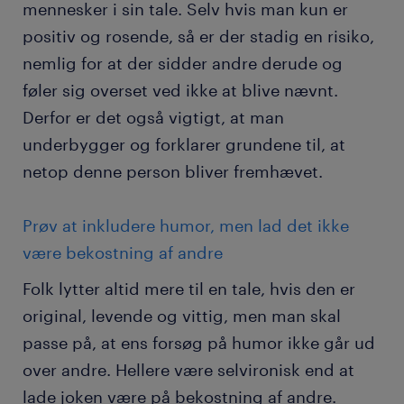
mennesker i sin tale. Selv hvis man kun er
positiv og rosende, så er der stadig en risiko,
nemlig for at der sidder andre derude og
føler sig overset ved ikke at blive nævnt.
Derfor er det også vigtigt, at man
underbygger og forklarer grundene til, at
netop denne person bliver fremhævet.
Prøv at inkludere humor, men lad det ikke
være bekostning af andre
Folk lytter altid mere til en tale, hvis den er
original, levende og vittig, men man skal
passe på, at ens forsøg på humor ikke går ud
over andre. Hellere være selvironisk end at
lade joken være på bekostning af andre.