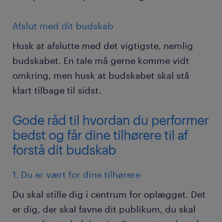
Afslut med dit budskab
Husk at afslutte med det vigtigste, nemlig
budskabet. En tale må gerne komme vidt
omkring, men husk at budskabet skal stå
klart tilbage til sidst.
Gode råd til hvordan du performer
bedst og får dine tilhørere til af
forstå dit budskab
1. Du er vært for dine tilhørere
Du skal stille dig i centrum for oplægget. Det
er dig, der skal favne dit publikum, du skal