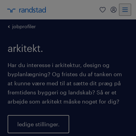
0
mitRandst
jobprofiler
arkitekt.
Har du interesse i arkitektur, design og
byplanlægning? Og fristes du af tanken om
at kunne være med til at sætte dit præg på
fremtidens byggeri og landskab? Så er et
arbejde som arkitekt måske noget for dig?
ledige stillinger.