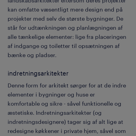
landskabsarkitekter eftersom deres projekter
kan omfatte væsentligt mere design end på
projekter med selv de største bygninger. De
står for udtænkningen og planlægningen af
alle tænkelige elementer: lige fra placeringen
af indgange og toiletter til opsætningen af
bænke og pladser.
indretningsarkitekter
Denne form for arkitekt sørger for at de indre
elementer i bygninger og huse er
komfortable og sikre - såvel funktionelle og
æstetiske. Indretningsarkitekter (og
indretningsdesignere) tager sig af alt lige at
redesigne køkkener i private hjem, såvel som