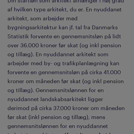
Din startløn som arkitekt afhænger i høj grad
af hvilken type arkitekt, du er. En nyuddanet
arkitekt, som arbejder med
bygningsarkitektur kan jf. tal fra Danmarks
Statistik forvente en gennemsnitsløn på lidt
over 36.000 kroner før skat (og inkl pension
og tillæg). En nyuddannet arkitekt som
arbejder med by- og trafikplanlægning kan
forvente en gennemsnitsløn på cirka 41.000
kroner om måneden før skat (og inkl pension
og tillæg). Gennemsnitslønnen for en
nyuddannet landskabsarkitekt ligger
derimod på cirka 37.000 kroner om måneden
før skat (inkl pension og tillæg), mens
gennemsnitslønnen for en nyuddannet