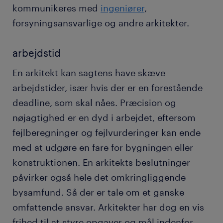
kommunikeres med
ingeniører
,
forsyningsansvarlige og andre arkitekter.
arbejdstid
En arkitekt kan sagtens have skæve
arbejdstider, især hvis der er en forestående
deadline, som skal nåes. Præcision og
nøjagtighed er en dyd i arbejdet, eftersom
fejlberegninger og fejlvurderinger kan ende
med at udgøre en fare for bygningen eller
konstruktionen. En arkitekts beslutninger
påvirker også hele det omkringliggende
bysamfund. Så der er tale om et ganske
omfattende ansvar. Arkitekter har dog en vis
frihed til at styre opgaver og mål indenfor