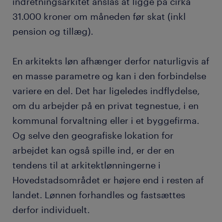
indretningsarkitet anslås at ligge på cirka
31.000 kroner om måneden før skat (inkl
pension og tillæg).
En arkitekts løn afhænger derfor naturligvis af
en masse parametre og kan i den forbindelse
variere en del. Det har ligeledes indflydelse,
om du arbejder på en privat tegnestue, i en
kommunal forvaltning eller i et byggefirma.
Og selve den geografiske lokation for
arbejdet kan også spille ind, er der en
tendens til at arkitektlønningerne i
Hovedstadsområdet er højere end i resten af
landet. Lønnen forhandles og fastsættes
derfor individuelt.