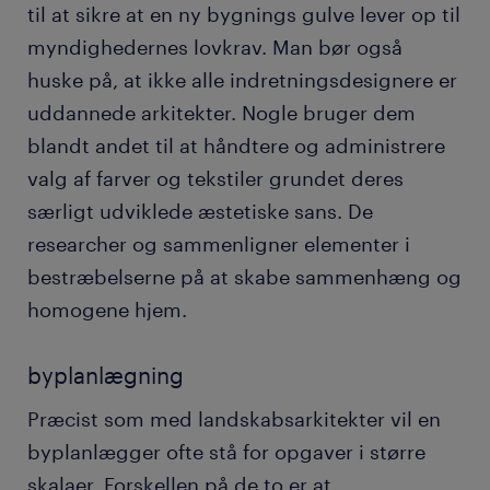
til at sikre at en ny bygnings gulve lever op til
myndighedernes lovkrav. Man bør også
huske på, at ikke alle indretningsdesignere er
uddannede arkitekter. Nogle bruger dem
blandt andet til at håndtere og administrere
valg af farver og tekstiler grundet deres
særligt udviklede æstetiske sans. De
researcher og sammenligner elementer i
bestræbelserne på at skabe sammenhæng og
homogene hjem.
byplanlægning
Præcist som med landskabsarkitekter vil en
byplanlægger ofte stå for opgaver i større
skalaer. Forskellen på de to er at