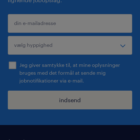
lignende jobopslag.
Jeg giver samtykke til, at mine oplysninger
bruges med det formål at sende mig
jobnotifikationer via e-mail.
indsend