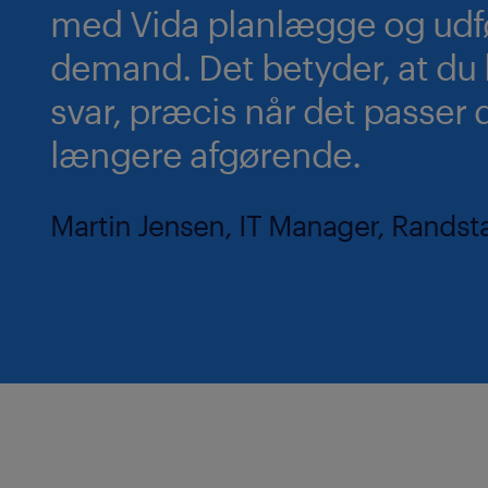
med Vida planlægge og udfø
demand. Det betyder, at du 
svar, præcis når det passer d
længere afgørende.
Martin Jensen, IT Manager, Rands