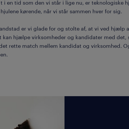
t i en tid som den vi står i lige nu, er teknologiske
hjulene kørende, når vi står sammen hver for sig.
ndstad er vi glade for og stolte af, at vi ved hjælp a
at kan hjælpe virksomheder og kandidater med det, s
 det rette match mellem kandidat og virksomhed. Ogs
en.