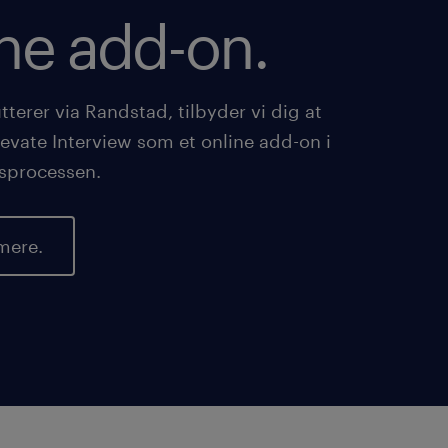
ine add-on.
tterer via Randstad, tilbyder vi dig at
evate Interview som et online add-on i
gsprocessen.
mere.