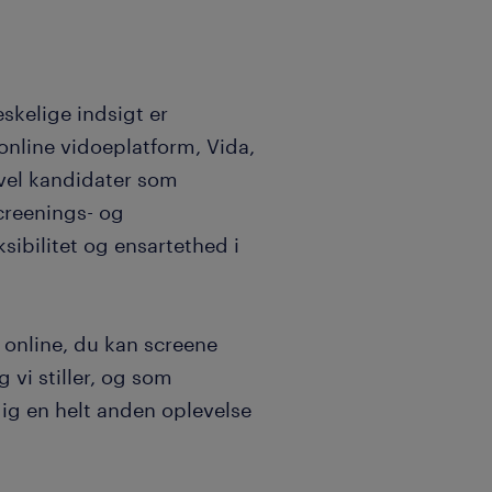
kelige indsigt er
nline vidoeplatform, Vida,
åvel kandidater som
creenings- og
sibilitet og ensartethed i
 online, du kan screene
vi stiller, og som
dig en helt anden oplevelse