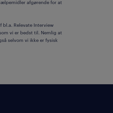
 hjælpemidler afgørende for at
f bl.a. Relevate Interview
om vi er bedst til. Nemlig at
å selvom vi ikke er fysisk