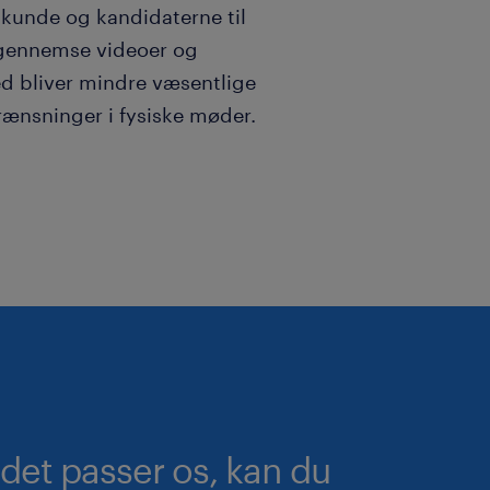
kunde og kandidaterne til
g gennemse videoer og
ed bliver mindre væsentlige
grænsninger i fysiske møder.
 det passer os, kan du