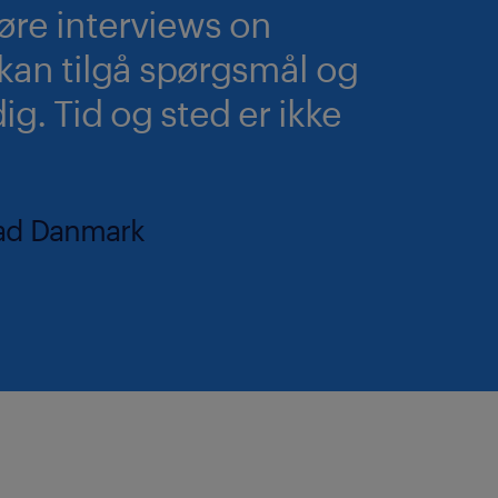
re interviews on
kan tilgå spørgsmål og
ig. Tid og sted er ikke
tad Danmark