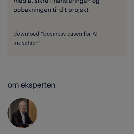
med at sikre finansieringen og
opbakningen til dit projekt
download "business casen for AI-
indsatsen"
om eksperten