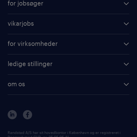
for jobsøger
vikarjobs
for virksomheder
ledige stillinger
om os
Randstad A/S har sit hovedkontor i København og er registreret i
Danmark med CVR. nr. 25 05 05 41.