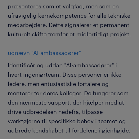
præsenteres som et valgfag, men som en
ufravigelig kernekompetence for alle tekniske
medarbejdere. Dette signalerer et permanent
kulturelt skifte fremfor et midlertidigt projekt.
udnævn "AI-ambassadører"
Identificér og uddan "AI-ambassadører" i
hvert ingeniørteam. Disse personer er ikke
ledere, men entusiastiske fortalere og
mentorer for deres kolleger. De fungerer som
den nærmeste support, der hjælper med at
drive udbredelsen nedefra, tilpasse
værktøjerne til specifikke behov i teamet og
udbrede kendskabet til fordelene i øjenhøjde.