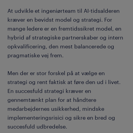
At udvikle et ingeniørteam til AI-tidsalderen
kræver en bevidst model og strategi. For
mange ledere er en fremtidssikret model, en
hybrid af strategiske partnerskaber og intern
opkvalificering, den mest balancerede og
pragmatiske vej frem.
Men der er stor forskel på at vælge en
strategi og rent faktisk at føre den ud i livet.
En succesfuld strategi kræver en
gennemtænkt plan for at håndtere
medarbejdernes usikkerhed, mindske
implementeringsrisici og sikre en bred og
succesfuld udbredelse.