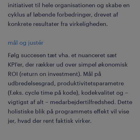
initiativet til hele organisationen og skabe en
cyklus af løbende forbedringer, drevet af
konkrete resultater fra virkeligheden.
mål og justér
Følg succesen tæt vha. et nuanceret sæt
KPI'er, der rækker ud over simpel økonomisk
ROI (return on investment). Mål på
udbredelsesgrad, produktivitetsparametre
(f.eks. cycle time på kode), kodekvalitet og –
vigtigst af alt – medarbejdertilfredshed. Dette
holistiske blik på programmets effekt vil vise
jer, hvad der rent faktisk virker.