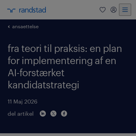
0
mitRandst
ansaettelse
fra teori til praksis: en plan
for implementering af en
AI-forstærket
kandidatstrategi
11 Maj 2026
del artikel