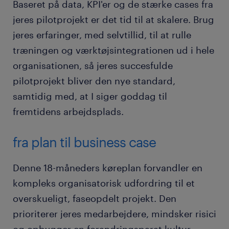
Baseret på data, KPI'er og de stærke cases fra
jeres pilotprojekt er det tid til at skalere. Brug
jeres erfaringer, med selvtillid, til at rulle
træningen og værktøjsintegrationen ud i hele
organisationen, så jeres succesfulde
pilotprojekt bliver den nye standard,
samtidig med, at I siger goddag til
fremtidens arbejdsplads.
fra plan til business case
Denne 18-måneders køreplan forvandler en
kompleks organisatorisk udfordring til et
overskueligt, faseopdelt projekt. Den
prioriterer jeres medarbejdere, mindsker risici
og opbygger en forandringsparat kultur.