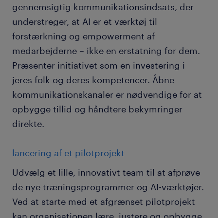
gennemsigtig kommunikationsindsats, der
understreger, at AI er et værktøj til
forstærkning og empowerment af
medarbejderne – ikke en erstatning for dem.
Præsenter initiativet som en investering i
jeres folk og deres kompetencer. Åbne
kommunikationskanaler er nødvendige for at
opbygge tillid og håndtere bekymringer
direkte.
lancering af et pilotprojekt
Udvælg et lille, innovativt team til at afprøve
de nye træningsprogrammer og AI-værktøjer.
Ved at starte med et afgrænset pilotprojekt
kan organisationen lære, justere og opbygge