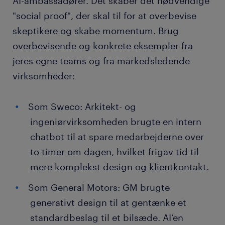
AI-ambassadører. Det skaber det nødvendige
"social proof", der skal til for at overbevise
skeptikere og skabe momentum. Brug
overbevisende og konkrete eksempler fra
jeres egne teams og fra markedsledende
virksomheder:
Som Sweco: Arkitekt- og
ingeniørvirksomheden brugte en intern
chatbot til at spare medarbejderne over
to timer om dagen, hvilket frigav tid til
mere komplekst design og klientkontakt.
Som General Motors: GM brugte
generativt design til at gentænke et
standardbeslag til et bilsæde. AI’en