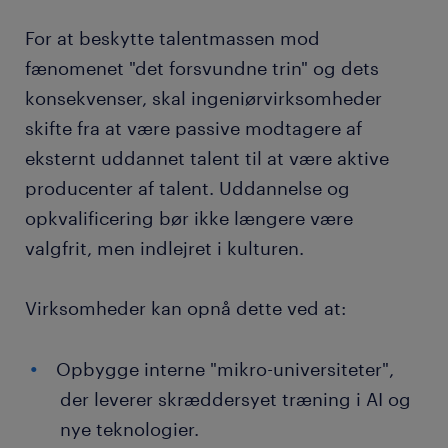
For at beskytte talentmassen mod
fænomenet "det forsvundne trin" og dets
konsekvenser, skal ingeniørvirksomheder
skifte fra at være passive modtagere af
eksternt uddannet talent til at være aktive
producenter af talent. Uddannelse og
opkvalificering bør ikke længere være
valgfrit, men indlejret i kulturen.
Virksomheder kan opnå dette ved at:
Opbygge interne "mikro-universiteter",
der leverer skræddersyet træning i AI og
nye teknologier.