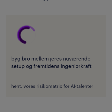
byg bro mellem jeres nuværende
setup og fremtidens ingeniørkraft
hent: vores risikomatrix for AI-talenter