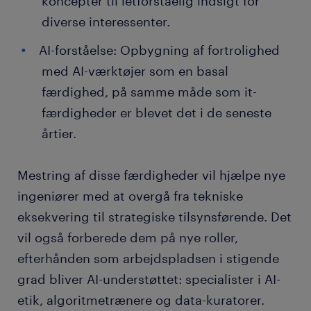
koncepter til letforståelig indsigt for
diverse interessenter.
AI-forståelse: Opbygning af fortrolighed
med AI-værktøjer som en basal
færdighed, på samme måde som it-
færdigheder er blevet det i de seneste
årtier.
Mestring af disse færdigheder vil hjælpe nye
ingeniører med at overgå fra tekniske
eksekvering til strategiske tilsynsførende. Det
vil også forberede dem på nye roller,
efterhånden som arbejdspladsen i stigende
grad bliver AI-understøttet: specialister i AI-
etik, algoritmetrænere og data-kuratorer.