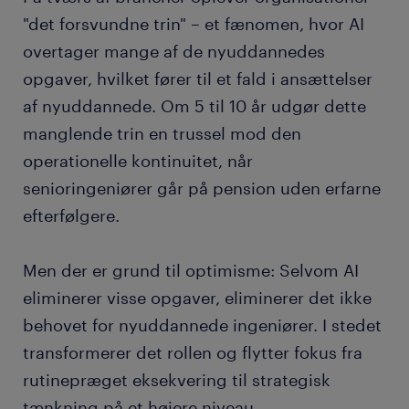
"det forsvundne trin" – et fænomen, hvor AI
overtager mange af de nyuddannedes
opgaver, hvilket fører til et fald i ansættelser
af nyuddannede. Om 5 til 10 år udgør dette
manglende trin en trussel mod den
operationelle kontinuitet, når
senioringeniører går på pension uden erfarne
efterfølgere.
Men der er grund til optimisme: Selvom AI
eliminerer visse opgaver, eliminerer det ikke
behovet for nyuddannede ingeniører. I stedet
transformerer det rollen og flytter fokus fra
rutinepræget eksekvering til strategisk
tænkning på et højere niveau.