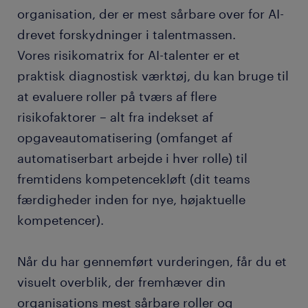
organisation, der er mest sårbare over for AI-
drevet forskydninger i talentmassen.
Vores risikomatrix for AI-talenter er et
praktisk diagnostisk værktøj, du kan bruge til
at evaluere roller på tværs af flere
risikofaktorer – alt fra indekset af
opgaveautomatisering (omfanget af
automatiserbart arbejde i hver rolle) til
fremtidens kompetencekløft (dit teams
færdigheder inden for nye, højaktuelle
kompetencer).
Når du har gennemført vurderingen, får du et
visuelt overblik, der fremhæver din
organisations mest sårbare roller og