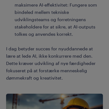
maksimere AI-effektivitet: Fungere som
bindeled mellem tekniske
udviklingsteams og forretningens
stakeholdere for at sikre, at AI-outputs
tolkes og anvendes korrekt.
I dag betyder succes for nyuddannede at
lære at lede AI, ikke konkurrere med den.
Dette kræver udvikling af nye færdigheder
fokuseret på at forstærke menneskelig
dømmekraft og kreativitet.