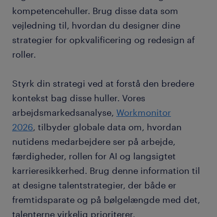
kompetencehuller. Brug disse data som
vejledning til, hvordan du designer dine
strategier for opkvalificering og redesign af
roller.
Styrk din strategi ved at forstå den bredere
kontekst bag disse huller. Vores
arbejdsmarkedsanalyse,
Workmonitor
2026
, tilbyder globale data om, hvordan
nutidens medarbejdere ser på arbejde,
færdigheder, rollen for AI og langsigtet
karrieresikkerhed. Brug denne information til
at designe talentstrategier, der både er
fremtidsparate og på bølgelængde med det,
talenterne virkelig prioriterer.