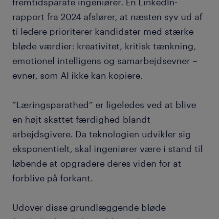
fremtidsparate ingeniører. En LinkedIn-
rapport fra 2024 afslører, at næsten syv ud af
ti ledere prioriterer kandidater med stærke
bløde værdier: kreativitet, kritisk tænkning,
emotionel intelligens og samarbejdsevner –
evner, som AI ikke kan kopiere.
”Læringsparathed” er ligeledes ved at blive
en højt skattet færdighed blandt
arbejdsgivere. Da teknologien udvikler sig
eksponentielt, skal ingeniører være i stand til
løbende at opgradere deres viden for at
forblive på forkant.
Udover disse grundlæggende bløde