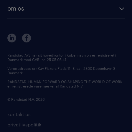
om os
Randstad A/S har sit hovedkontor i København og er registreret i
Danmark med CVR. nr. 25 05 05 41.
Vores adresse er: Kay Fiskers Plads 11, 8. sal, 2300 København S,
Danmark.
RANDSTAD, HUMAN FORWARD OG SHAPING THE WORLD OF WORK
er registrerede varemærker af Randstad N.V.
© Randstad N.V. 2026
kontakt os
privatlivspolitik