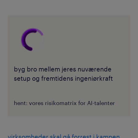
byg bro mellem jeres nuværende
setup og fremtidens ingeniørkraft
hent: vores risikomatrix for AI-talenter
virksomheder skal gå forrest i kampen