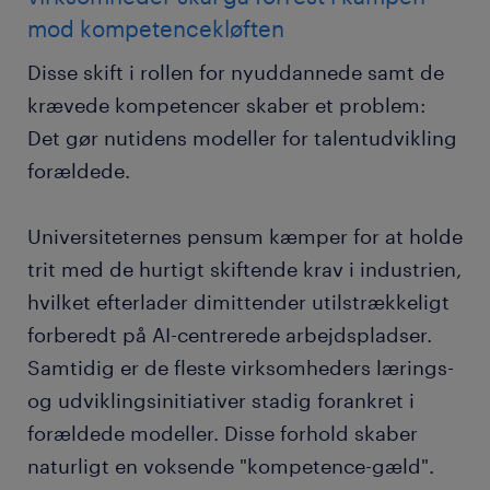
mod kompetencekløften
Disse skift i rollen for nyuddannede samt de
krævede kompetencer skaber et problem:
Det gør nutidens modeller for talentudvikling
forældede.
Universiteternes pensum kæmper for at holde
trit med de hurtigt skiftende krav i industrien,
hvilket efterlader dimittender utilstrækkeligt
forberedt på AI-centrerede arbejdspladser.
Samtidig er de fleste virksomheders lærings-
og udviklingsinitiativer stadig forankret i
forældede modeller. Disse forhold skaber
naturligt en voksende "kompetence-gæld".