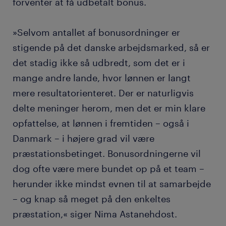
forventer at få udbetalt bonus.
»Selvom antallet af bonusordninger er
stigende på det danske arbejdsmarked, så er
det stadig ikke så udbredt, som det er i
mange andre lande, hvor lønnen er langt
mere resultatorienteret. Der er naturligvis
delte meninger herom, men det er min klare
opfattelse, at lønnen i fremtiden – også i
Danmark – i højere grad vil være
præstationsbetinget. Bonusordningerne vil
dog ofte være mere bundet op på et team –
herunder ikke mindst evnen til at samarbejde
– og knap så meget på den enkeltes
præstation,« siger Nima Astanehdost.