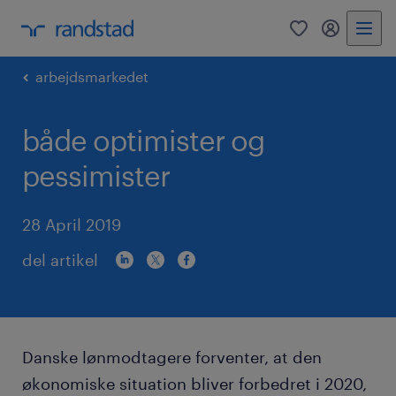
0
mitRandst
arbejdsmarkedet
både optimister og
pessimister
28 April 2019
del artikel
Danske lønmodtagere forventer, at den
økonomiske situation bliver forbedret i 2020,