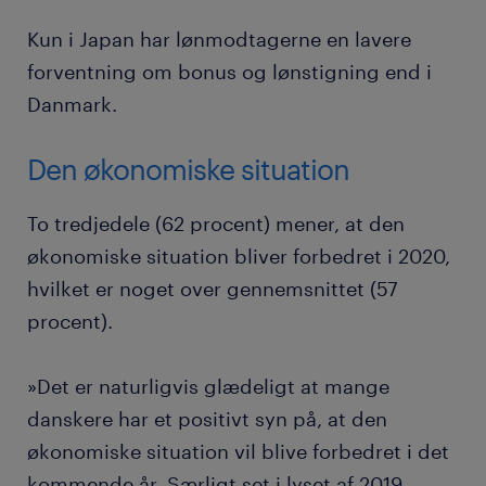
Kun i Japan har lønmodtagerne en lavere
forventning om bonus og lønstigning end i
Danmark.
Den økonomiske situation
To tredjedele (62 procent) mener, at den
økonomiske situation bliver forbedret i 2020,
hvilket er noget over gennemsnittet (57
procent).
»Det er naturligvis glædeligt at mange
danskere har et positivt syn på, at den
økonomiske situation vil blive forbedret i det
kommende år. Særligt set i lyset af 2019