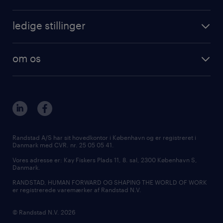
ledige stillinger
om os
Randstad A/S har sit hovedkontor i København og er registreret i
Danmark med CVR. nr. 25 05 05 41.
Vores adresse er: Kay Fiskers Plads 11, 8. sal, 2300 København S,
Danmark.
RANDSTAD, HUMAN FORWARD OG SHAPING THE WORLD OF WORK
er registrerede varemærker af Randstad N.V.
© Randstad N.V. 2026