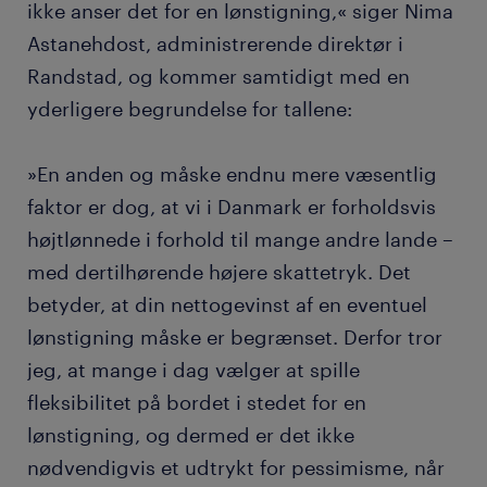
ikke anser det for en lønstigning,« siger Nima
Astanehdost, administrerende direktør i
Randstad, og kommer samtidigt med en
yderligere begrundelse for tallene:
»En anden og måske endnu mere væsentlig
faktor er dog, at vi i Danmark er forholdsvis
højtlønnede i forhold til mange andre lande –
med dertilhørende højere skattetryk. Det
betyder, at din nettogevinst af en eventuel
lønstigning måske er begrænset. Derfor tror
jeg, at mange i dag vælger at spille
fleksibilitet på bordet i stedet for en
lønstigning, og dermed er det ikke
nødvendigvis et udtrykt for pessimisme, når