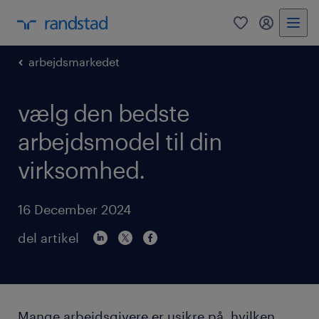
0
mitRandst
arbejdsmarkedet
vælg den bedste
arbejdsmodel til din
virksomhed.
16 December 2024
del artikel
Mange arbejdsgivere er usikre på, hvilken