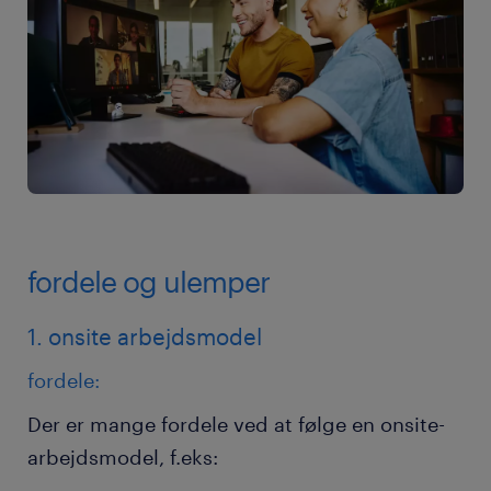
fordele og ulemper
1. onsite arbejdsmodel
fordele:
Der er mange fordele ved at følge en onsite-
arbejdsmodel, f.eks: