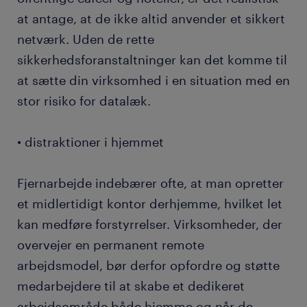
at antage, at de ikke altid anvender et sikkert
netværk. Uden de rette
sikkerhedsforanstaltninger kan det komme til
at sætte din virksomhed i en situation med en
stor risiko for datalæk.
• distraktioner i hjemmet
Fjernarbejde indebærer ofte, at man opretter
et midlertidigt kontor derhjemme, hvilket let
kan medføre forstyrrelser. Virksomheder, der
overvejer en permanent remote
arbejdsmodel, bør derfor opfordre og støtte
medarbejdere til at skabe et dedikeret
arbejdsområde både hjemme og når de