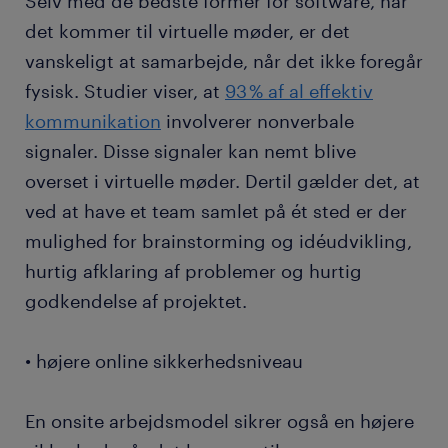
Selv med de bedste former for software, når
det kommer til virtuelle møder, er det
vanskeligt at samarbejde, når det ikke foregår
fysisk. Studier viser, at
93 % af al effektiv
kommunikation
involverer nonverbale
signaler. Disse signaler kan nemt blive
overset i virtuelle møder. Dertil gælder det, at
ved at have et team samlet på ét sted er der
mulighed for brainstorming og idéudvikling,
hurtig afklaring af problemer og hurtig
godkendelse af projektet.
• højere online sikkerhedsniveau
En onsite arbejdsmodel sikrer også en højere