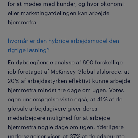
for at mødes med kunder, og hvor økonomi-
eller marketingafdelingen kan arbejde
hjemmefra.
hvornår er den hybride arbejdsmodel den
rigtige løsning?
En dybdegående analyse af 800 forskellige
job foretaget af McKinsey Global afslørede, at
20 % af arbejdsstyrken effektivt kunne arbejde
hjemmefra mindst tre dage om ugen. Vores
egen undersøgelse viste også, at 41 % af de
globale arbejdsgivere giver deres
medarbejdere mulighed for at arbejde
hjemmefra nogle dage om ugen. Yderligere
undersøgelser viser, at 37% af de adspurgte