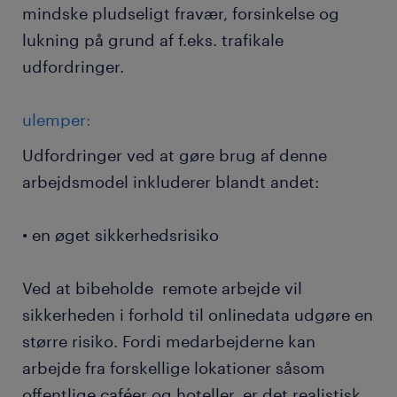
mindske pludseligt fravær, forsinkelse og
lukning på grund af f.eks. trafikale
udfordringer.
ulemper:
Udfordringer ved at gøre brug af denne
arbejdsmodel inkluderer blandt andet:
• en øget sikkerhedsrisiko
Ved at bibeholde remote arbejde vil
sikkerheden i forhold til onlinedata udgøre en
større risiko. Fordi medarbejderne kan
arbejde fra forskellige lokationer såsom
offentlige caféer og hoteller, er det realistisk