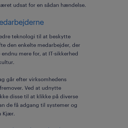
 været udsat for en sådan hændelse.
 medarbejderne
edre teknologi til at beskytte
ofte den enkelte medarbejder, der
 endnu mere for, at IT-sikkerhed
ultur.
 dag går efter virksomhedens
 fremover. Ved at udnytte
 disse til at klikke på diverse
kan de få adgang til systemer og
n Kjær.