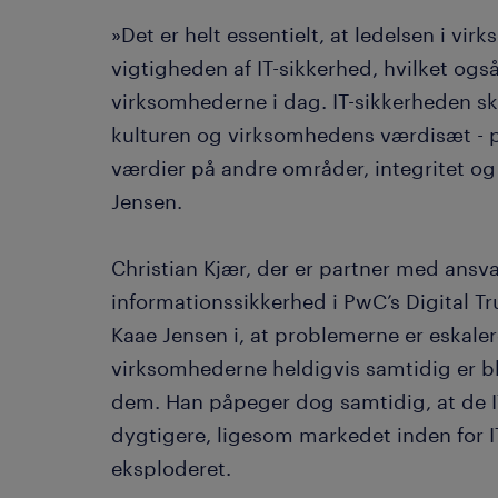
»Det er helt essentielt, at ledelsen i vi
vigtigheden af IT-sikkerhed, hvilket ogs
virksomhederne i dag. IT-sikkerheden sk
kulturen og virksomhedens værdisæt - 
værdier på andre områder, integritet og 
Jensen.
Christian Kjær, der er partner med ansva
informationssikkerhed i PwC’s Digital Tr
Kaae Jensen i, at problemerne er eskaler
virksomhederne heldigvis samtidig er
dem. Han påpeger dog samtidig, at de IT
dygtigere, ligesom markedet inden for IT
eksploderet.