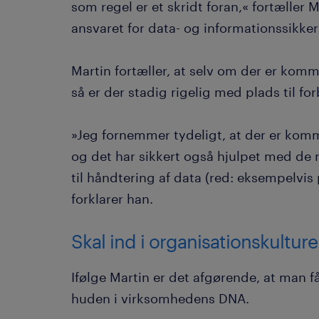
som regel er et skridt foran,« fortæller
ansvaret for data- og informationssikk
Martin fortæller, at selv om der er kom
så er der stadig rigelig med plads til fo
»Jeg fornemmer tydeligt, at der er kom
og det har sikkert også hjulpet med de n
til håndtering af data (red: eksempelvi
forklarer han.
Skal ind i organisationskultur
Ifølge Martin er det afgørende, at man få
huden i virksomhedens DNA.