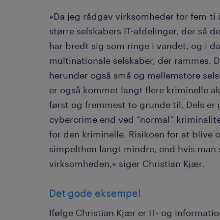
»Da jeg rådgav virksomheder for fem-ti å
større selskabers IT-afdelinger, der så 
har bredt sig som ringe i vandet, og i da
multinationale selskaber, der rammes. D
herunder også små og mellemstore selska
er også kommet langt flere kriminelle ak
først og fremmest to grunde til. Dels er
cybercrime end ved ”normal” kriminalite
for den kriminelle. Risikoen for at bli
simpelthen langt mindre, end hvis man s
virksomheden,« siger Christian Kjær.
Det gode eksempel
Ifølge Christian Kjær er IT- og informat