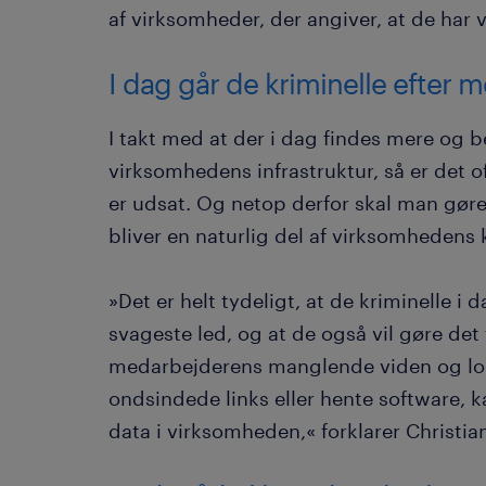
af virksomheder, der angiver, at de har
I dag går de kriminelle efter
I takt med at der i dag findes mere og b
virksomhedens infrastruktur, så er det 
er udsat. Og netop derfor skal man gøre
bliver en naturlig del af virksomhedens k
»Det er helt tydeligt, at de kriminelle i
svageste led, og at de også vil gøre det
medarbejderens manglende viden og lokke
ondsindede links eller hente software, 
data i virksomheden,« forklarer Christia