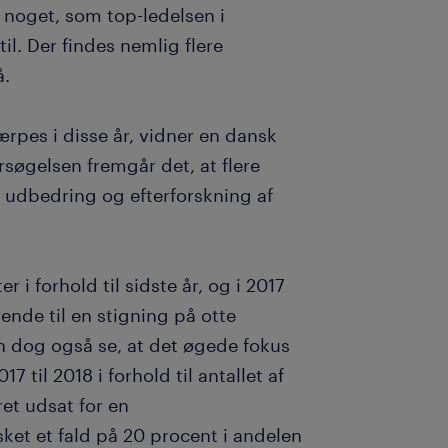
 noget, som top-ledelsen i
til. Der findes nemlig flere
å.
ærpes i disse år, vidner en dansk
søgelsen fremgår det, at flere
l udbedring og efterforskning af
 i forhold til sidste år, og i 2017
ende til en stigning på otte
 dog også se, at det øgede fokus
17 til 2018 i forhold til antallet af
et udsat for en
ket et fald på 20 procent i andelen