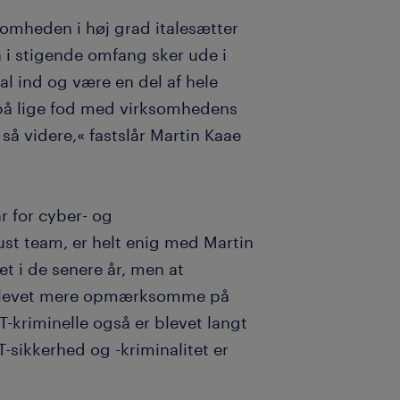
rksomheden i høj grad italesætter
å i stigende omfang sker ude i
al ind og være en del af hele
på lige fod med virksomhedens
så videre,« fastslår Martin Kaae
r for cyber- og
ust team, er helt enig med Martin
et i de senere år, men at
 blevet mere opmærksomme på
-kriminelle også er blevet langt
-sikkerhed og -kriminalitet er