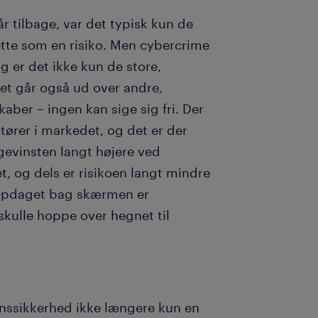
r tilbage, var det typisk kun de
dette som en risiko. Men cybercrime
g er det ikke kun de store,
et går også ud over andre,
ber – ingen kan sige sig fri. Der
tører i markedet, og det er der
 gevinsten langt højere ved
t, og dels er risikoen langt mindre
ve opdaget bag skærmen er
kulle hoppe over hegnet til
ionssikkerhed ikke længere kun en