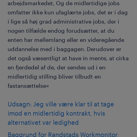
arbejdsmarkedet, Og de midlertidige jobs
omfatter ikke kun ufaglærte jobs, det er i dag
i lige så høj grad administrative jobs, der i
nogen tilfælde endog forudsætter, at du
enten har mellemlang eller en videregående
uddannelse med i baggagen. Derudover er
det også væsentligt at have in mente, at cirka
en fjerdedel af de, der sendes ud i en
midlertidig stilling bliver tilbudt en
fastansættelse«
Udsagn: Jeg ville være klar til at tage
imod en midlertidig kontrakt, hvis
alternativet var ledighed
Baggrund for Randstads Workmonitor