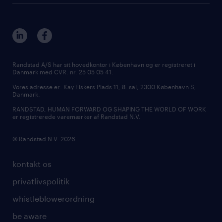
Randstad A/S har sit hovedkontor i København og er registreret i
Danmark med CVR. nr. 25 05 05 41.
Vores adresse er: Kay Fiskers Plads 11, 8. sal, 2300 København S,
Danmark.
RANDSTAD, HUMAN FORWARD OG SHAPING THE WORLD OF WORK
er registrerede varemærker af Randstad N.V.
© Randstad N.V. 2026
kontakt os
privatlivspolitik
whistleblowerordning
be aware