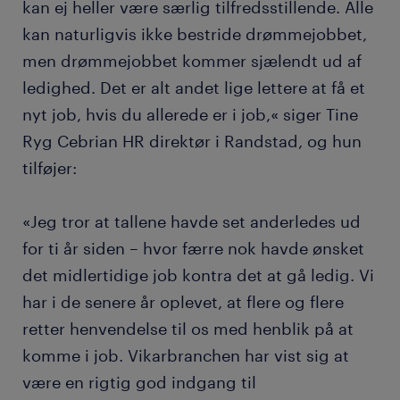
kan ej heller være særlig tilfredsstillende. Alle
kan naturligvis ikke bestride drømmejobbet,
men drømmejobbet kommer sjælendt ud af
ledighed. Det er alt andet lige lettere at få et
nyt job, hvis du allerede er i job,« siger Tine
Ryg Cebrian HR direktør i Randstad, og hun
tilføjer:
«Jeg tror at tallene havde set anderledes ud
for ti år siden – hvor færre nok havde ønsket
det midlertidige job kontra det at gå ledig. Vi
har i de senere år oplevet, at flere og flere
retter henvendelse til os med henblik på at
komme i job. Vikarbranchen har vist sig at
være en rigtig god indgang til