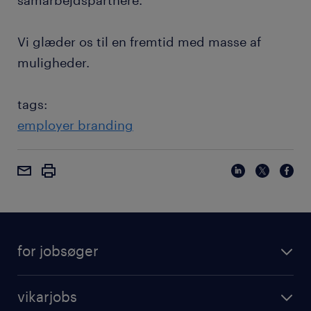
samarbejdspartnere.
Vi glæder os til en fremtid med masse af
muligheder.
tags:
employer branding
for jobsøger
vikarjobs