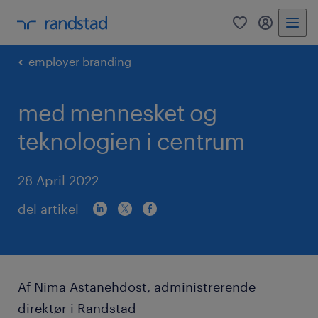
0
mitRandst
employer branding
med mennesket og
teknologien i centrum
28 April 2022
del artikel
Af Nima Astanehdost, administrerende
direktør i Randstad