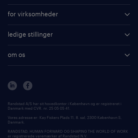
for virksomheder
ledige stillinger
om os
Randstad A/S har sit hovedkontor i København og er registreret i
Danmark med CVR. nr. 25 05 05 41.
Vores adresse er: Kay Fiskers Plads 11, 8. sal, 2300 København S,
Danmark.
RANDSTAD, HUMAN FORWARD OG SHAPING THE WORLD OF WORK
er registrerede varemærker af Randstad N.V.