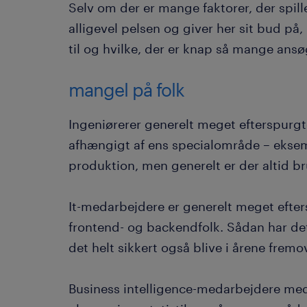
Selv om der er mange faktorer, der spill
alligevel pelsen og giver her sit bud på, 
til og hvilke, der er knap så mange ansøge
mangel på folk
Ingeniørerer generelt meget efterspurgte.
afhængigt af ens specialområde – eksem
produktion, men generelt er der altid br
It-medarbejdere er generelt meget efte
frontend- og backendfolk. Sådan har det
det helt sikkert også blive i årene fremo
Business intelligence-medarbejdere med 