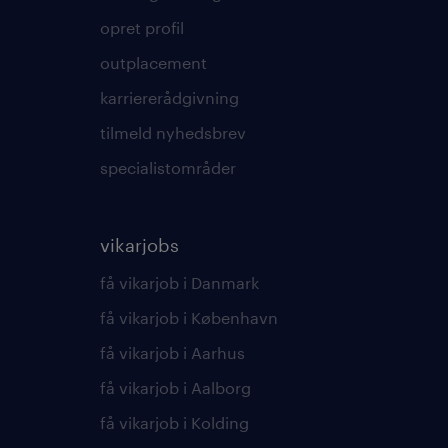
opret profil
outplacement
karriererådgivning
tilmeld nyhedsbrev
specialistområder
vikarjobs
få vikarjob i Danmark
få vikarjob i København
få vikarjob i Aarhus
få vikarjob i Aalborg
få vikarjob i Kolding