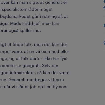
over kan man sige, at generelt er
g specialistområder meget
rbejdsmarkedet går i retning af, at
 siger Mads Fridthjof, men han
rer også spiller ind.
igt at finde folk, men det kan der
empel være, at en virksomhed eller
e, og at folk derfor ikke har lyst
parameter er geografi. Selv om
 god infrastruktur, så kan det være
erne. Generelt modtager vi færre
 når vi slår et job op i en by som