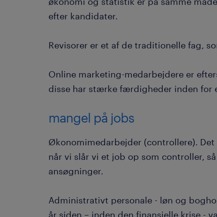
økonomi og statistik er på samme måde
efter kandidater.
Revisorer er et af de traditionelle fag, 
Online marketing-medarbejdere er eftersp
disse har stærke færdigheder inden for
mangel på jobs
Økonomimedarbejder (controllere). Det e
når vi slår vi et job op som controller,
ansøgninger.
Administrativt personale - løn og bogh
år siden – inden den finansielle krise - 