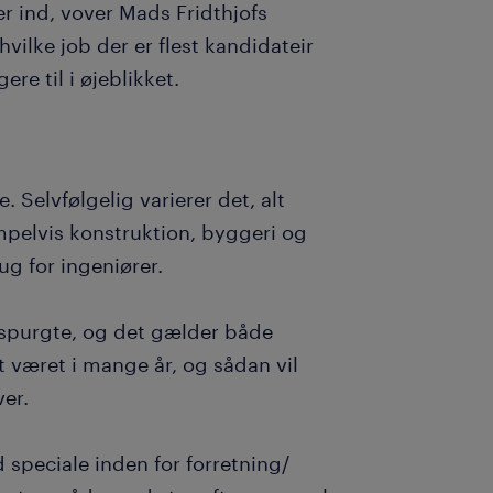
er ind, vover Mads Fridthjofs
hvilke job der er flest kandidateir
re til i øjeblikket.
 Selvfølgelig varierer det, alt
pelvis konstruktion, byggeri og
ug for ingeniører.
rspurgte, og det gælder både
 været i mange år, og sådan vil
ver.
speciale inden for forretning/