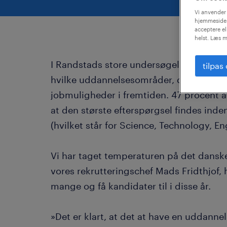
Vi anvender 
hjemmeside.
acceptere el
helst. Læs m
I Randstads store undersøgelse, Workmoni
tilpas
hvilke uddannelsesområder, der er beds
jobmuligheder i fremtiden. 47 procent 
at den største efterspørgsel findes inde
(hvilket står for Science, Technology, 
Vi har taget temperaturen på det dansk
vores rekrutteringschef Mads Fridthjof, 
mange og få kandidater til i disse år.
»Det er klart, at det at have en uddanne