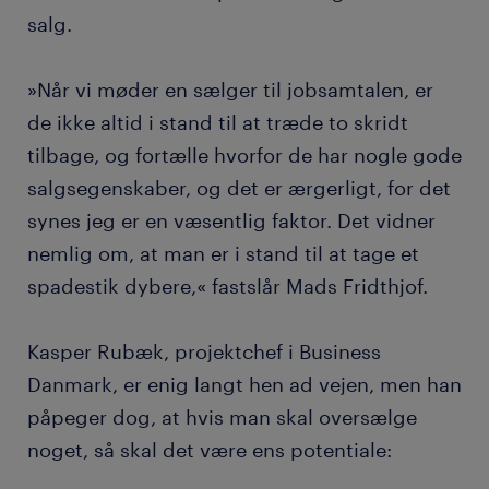
salg.
»Når vi møder en sælger til jobsamtalen, er
de ikke altid i stand til at træde to skridt
tilbage, og fortælle hvorfor de har nogle gode
salgsegenskaber, og det er ærgerligt, for det
synes jeg er en væsentlig faktor. Det vidner
nemlig om, at man er i stand til at tage et
spadestik dybere,« fastslår Mads Fridthjof.
Kasper Rubæk, projektchef i Business
Danmark, er enig langt hen ad vejen, men han
påpeger dog, at hvis man skal oversælge
noget, så skal det være ens potentiale: