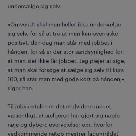
undersælge sig selv:
»Omvendt skal man heller ikke undersælge
sig selv, for så at tro at man kan overraske
positivt, den dag man står med jobbet i
hånden, for så er der stor sandsynlighed for,
at man slet ikke får jobbet. Jeg plejer at sige,
at man skal forsøge at sælge sig selv til kurs
100, så står man med gode kort på hånden,«
siger han.
Til jobsamtalen er det endvidere meget
væsentligt, at sælgeren har gjort sig nogle
nøje og dybere overvejelser om, hvorfor
vedkommende netop mestrer fagområdet