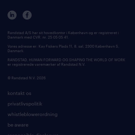
Randstad A/S har sit hovedkontor i København og er registreret i
Danmark med CVR. nr. 25 05 05 41.
Vores adresse er: Kay Fiskers Plads 11, 8. sal, 2300 København S,
Danmark.
RANDSTAD, HUMAN FORWARD OG SHAPING THE WORLD OF WORK
er registrerede varemærker af Randstad N.V.
© Randstad N.V. 2026
kontakt os
privatlivspolitik
whistleblowerordning
be aware