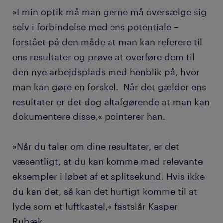
»I min optik må man gerne må oversælge sig
selv i forbindelse med ens potentiale –
forstået på den måde at man kan referere til
ens resultater og prøve at overføre dem til
den nye arbejdsplads med henblik på, hvor
man kan gøre en forskel. Når det gælder ens
resultater er det dog altafgørende at man kan
dokumentere disse,« pointerer han.
»Når du taler om dine resultater, er det
væsentligt, at du kan komme med relevante
eksempler i løbet af et splitsekund. Hvis ikke
du kan det, så kan det hurtigt komme til at
lyde som et luftkastel,« fastslår Kasper
Rubæk.