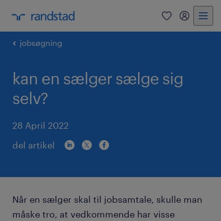
0
mitRandst
jobsøgning
kan en sælger sælge sig
selv?
28 April 2022
del artikel
Når en sælger skal til jobsamtale, skulle man
måske tro, at vedkommende har visse