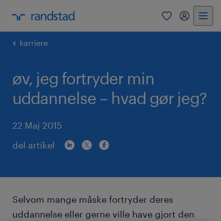
0
mitRandst
karriere
øv, jeg fortryder min
uddannelse – hvad gør jeg?
22 Maj 2015
del artikel
Selvom mange måske fortryder deres
uddannelse eller gerne ville have gjort den