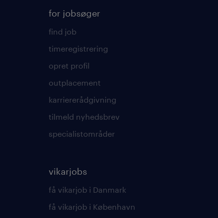
for jobsøger
find job
timeregistrering
opret profil
outplacement
karriererådgivning
tilmeld nyhedsbrev
specialistområder
vikarjobs
få vikarjob i Danmark
få vikarjob i København