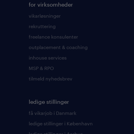
for virksomheder
vikarløsninger
rekruttering
freelance konsulenter
outplacement & coaching
inhouse services
MSP & RPO
tilmeld nyhedsbrev
ledige stillinger
få vikarjob i Danmark
ledige stillinger i København
ledige stillinger i Aarhus