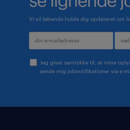
Vi vil løbende holde dig opdateret om l
indsend
Jeg giver samtykke til, at mine opl
sende mig jobnotifikationer via e-ma