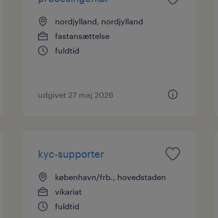
nordjylland, nordjylland
fastansættelse
fuldtid
udgivet 27 maj 2026
kyc-supporter
københavn/frb., hovedstaden
vikariat
fuldtid