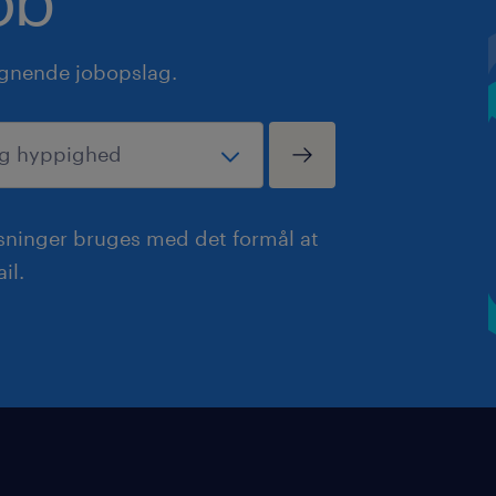
ignende jobopslag.
ysninger bruges med det formål at
il.