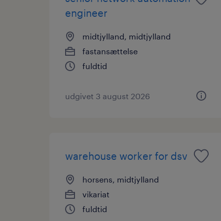
engineer
midtjylland, midtjylland
fastansættelse
fuldtid
udgivet 3 august 2026
warehouse worker for dsv
horsens, midtjylland
vikariat
fuldtid