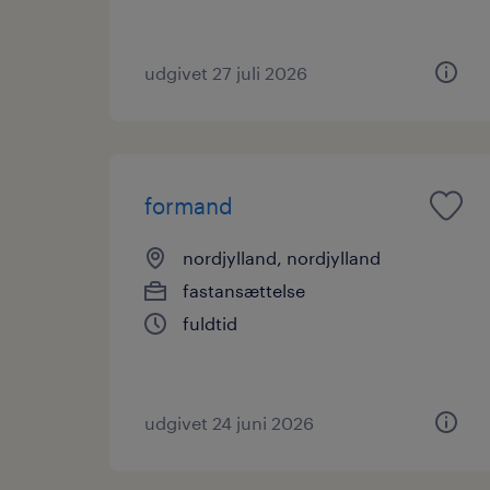
udgivet 27 juli 2026
formand
nordjylland, nordjylland
fastansættelse
fuldtid
udgivet 24 juni 2026