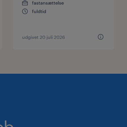
fastansættelse
fuldtid
udgivet 20 juli 2026
ob