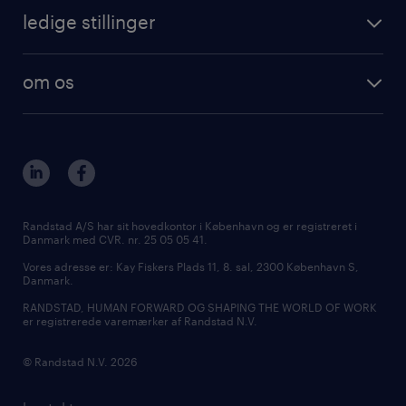
ledige stillinger
om os
Randstad A/S har sit hovedkontor i København og er registreret i
Danmark med CVR. nr. 25 05 05 41.
Vores adresse er: Kay Fiskers Plads 11, 8. sal, 2300 København S,
Danmark.
RANDSTAD, HUMAN FORWARD OG SHAPING THE WORLD OF WORK
er registrerede varemærker af Randstad N.V.
© Randstad N.V. 2026