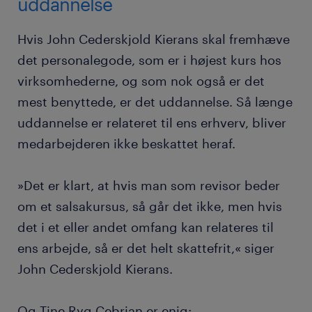
uddannelse
Hvis John Cederskjold Kierans skal fremhæve
det personalegode, som er i højest kurs hos
virksomhederne, og som nok også er det
mest benyttede, er det uddannelse. Så længe
uddannelse er relateret til ens erhverv, bliver
medarbejderen ikke beskattet heraf.
»Det er klart, at hvis man som revisor beder
om et salsakursus, så går det ikke, men hvis
det i et eller andet omfang kan relateres til
ens arbejde, så er det helt skattefrit,« siger
John Cederskjold Kierans.
Og Tine Ryg Cebrian er enig: