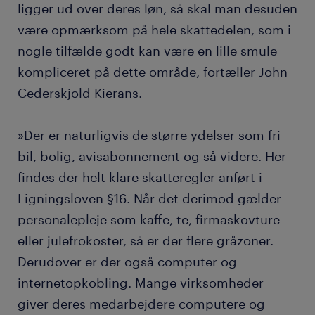
ligger ud over deres løn, så skal man desuden
være opmærksom på hele skattedelen, som i
nogle tilfælde godt kan være en lille smule
kompliceret på dette område, fortæller John
Cederskjold Kierans.
»Der er naturligvis de større ydelser som fri
bil, bolig, avisabonnement og så videre. Her
findes der helt klare skatteregler anført i
Ligningsloven §16. Når det derimod gælder
personalepleje som kaffe, te, firmaskovture
eller julefrokoster, så er der flere gråzoner.
Derudover er der også computer og
internetopkobling. Mange virksomheder
giver deres medarbejdere computere og