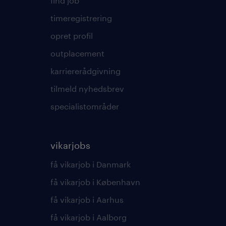
find job
timeregistrering
opret profil
outplacement
karriererådgivning
tilmeld nyhedsbrev
specialistområder
vikarjobs
få vikarjob i Danmark
få vikarjob i København
få vikarjob i Aarhus
få vikarjob i Aalborg