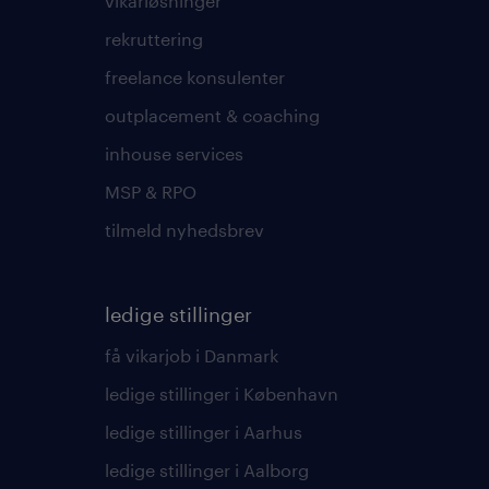
vikarløsninger
rekruttering
freelance konsulenter
outplacement & coaching
inhouse services
MSP & RPO
tilmeld nyhedsbrev
ledige stillinger
få vikarjob i Danmark
ledige stillinger i København
ledige stillinger i Aarhus
ledige stillinger i Aalborg