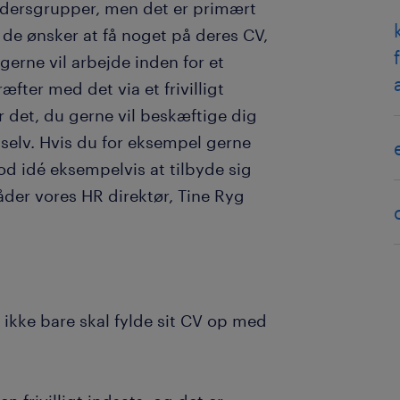
 aldersgrupper, men det er primært
di de ønsker at få noget på deres CV,
 gerne vil arbejde inden for et
ter med det via et frivilligt
r det, du gerne vil beskæftige dig
elv. Hvis du for eksempel gerne
od idé eksempelvis at tilbyde sig
åder vores HR direktør, Tine Ryg
ikke bare skal fylde sit CV op med