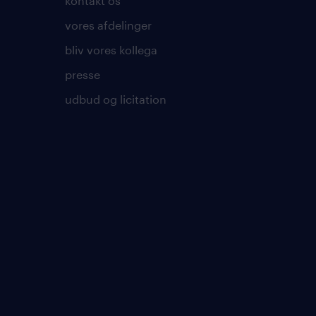
kontakt os
vores afdelinger
bliv vores kollega
presse
udbud og licitation