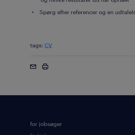
Spørg efter referencer og en udtalelse
tags:
CV
for jobsøger