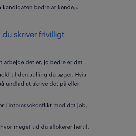
n kandidaten bedre ar kende,«
u skriver frivilligt
it arbejde det er, jo bedre er det
old til den stilling du søger. Hvis
å undlad at skrive det på eller
 er i interessekonflikt med det job,
 hvor meget tid du allokerer hertil.