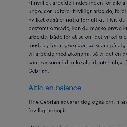
»Frivilligt arbejde findes inden for alle
unge, der udfører frivilligt arbejde, for
hvilket også er rigtig fornuftigt. Hvis du
bestemt område, kan du måske prøve kræf
arbejde, både for at se om det virkelig e
med, og for at gøre opmærksom på dig s
vil arbejde med økonomi, så er det en g
som kasserer i den lokale idrætsklub,« r
Cebrian.
Altid en balance
Tine Cebrian advarer dog også om, man 
frivilligt arbejde.