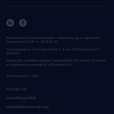
Randstad A/S har sit hovedkontor i København og er registreret i
Danmark med CVR. nr. 25 05 05 41.
Vores adresse er: Kay Fiskers Plads 11, 8. sal, 2300 København S,
Danmark.
RANDSTAD, HUMAN FORWARD OG SHAPING THE WORLD OF WORK
er registrerede varemærker af Randstad N.V.
© Randstad N.V. 2026
kontakt os
privatlivspolitik
whistleblowerordning