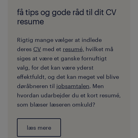
få tips og gode råd til dit CV
resume
Rigtig mange vælger at indlede
deres
CV
med et
resumé,
hvilket må
siges at være et ganske fornuftigt
valg, for det kan være yderst
effektfuldt, og det kan meget vel blive
døråbneren til
jobsamtalen
. Men
hvordan udarbejder du et kort resumé,
som blæser læseren omkuld?
læs mere