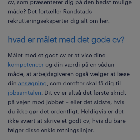
cv, som præsenterer dig på den bedst mulige
måde? Det fortæller Randstads
rekrutteringseksperter dig alt om her.
hvad er målet med det gode cv?
Målet med et godt cv er at vise dine
kompetencer
og din værdi på en sådan
måde, at arbejdsgiveren også vælger at læse
din
ansøgning
, som derefter skal få dig til
jobsamtalen
. Dit cv er altså det første skridt
på vejen mod jobbet – eller det sidste, hvis
du ikke gør det ordentligt. Heldigvis er det
ikke svært at skrive et godt cv, hvis du bare
følger disse enkle retningslinjer: