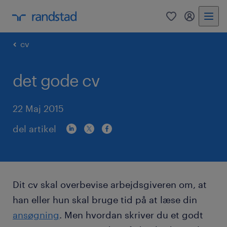
0
mitRandst
cv
det gode cv
22 Maj 2015
del artikel
Dit cv skal overbevise arbejdsgiveren om, at
han eller hun skal bruge tid på at læse din
ansøgning
. Men hvordan skriver du et godt