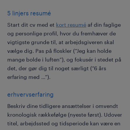
5 linjers resumé
Start dit cv med et
kort resumé
af din faglige
og personlige profil, hvor du fremhæver de
vigtigste grunde til, at arbejdsgiveren skal
vælge dig. Pas på floskler (”Jeg kan holde
mange bolde i luften”), og fokusér i stedet på
det, der gør dig til noget særligt (”6 års
erfaring med …”).
erhvervserfaring
Beskriv dine tidligere ansættelser i omvendt
kronologisk rækkefølge (nyeste først). Udover
titel, arbejdssted og tidsperiode kan være en