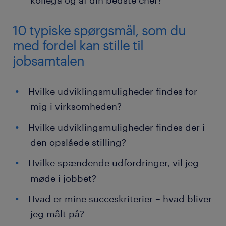
kollega og af din bedste chef?
10 typiske spørgsmål, som du
med fordel kan stille til
jobsamtalen
Hvilke udviklingsmuligheder findes for
mig i virksomheden?
Hvilke udviklingsmuligheder findes der i
den opslåede stilling?
Hvilke spændende udfordringer, vil jeg
møde i jobbet?
Hvad er mine succeskriterier – hvad bliver
jeg målt på?