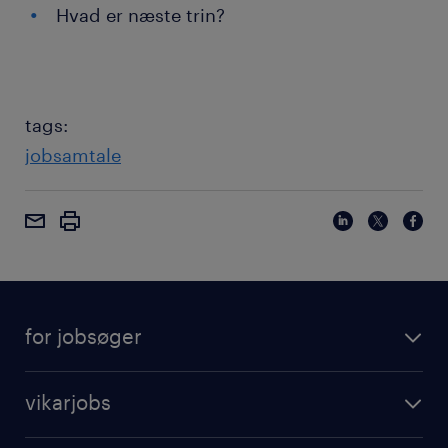
Hvad er næste trin?
tags:
jobsamtale
for jobsøger
vikarjobs