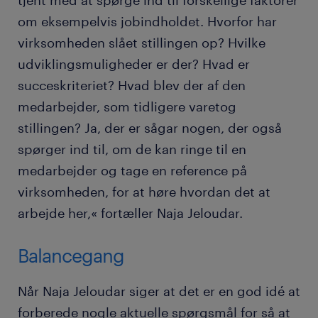
tjent med at spørge ind til forskellige faktorer
om eksempelvis jobindholdet. Hvorfor har
virksomheden slået stillingen op? Hvilke
udviklingsmuligheder er der? Hvad er
succeskriteriet? Hvad blev der af den
medarbejder, som tidligere varetog
stillingen? Ja, der er sågar nogen, der også
spørger ind til, om de kan ringe til en
medarbejder og tage en reference på
virksomheden, for at høre hvordan det at
arbejde her,« fortæller Naja Jeloudar.
Balancegang
Når Naja Jeloudar siger at det er en god idé at
forberede nogle aktuelle spørgsmål for så at