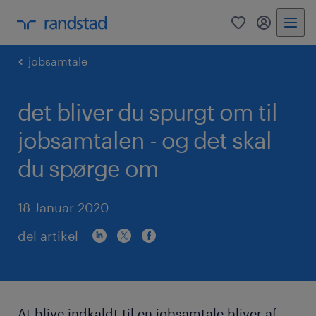
0
mitRandst
jobsamtale
det bliver du spurgt om til
jobsamtalen - og det skal
du spørge om
18 Januar 2020
del artikel
At blive indkaldt til en jobsamtale bliver af