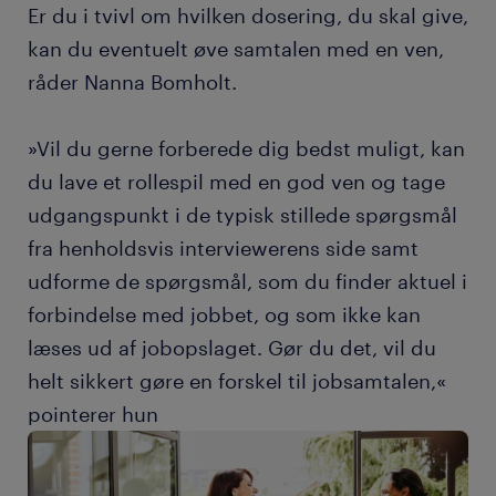
Er du i tvivl om hvilken dosering, du skal give,
kan du eventuelt øve samtalen med en ven,
råder Nanna Bomholt.
»Vil du gerne forberede dig bedst muligt, kan
du lave et rollespil med en god ven og tage
udgangspunkt i de typisk stillede spørgsmål
fra henholdsvis interviewerens side samt
udforme de spørgsmål, som du finder aktuel i
forbindelse med jobbet, og som ikke kan
læses ud af jobopslaget. Gør du det, vil du
helt sikkert gøre en forskel til jobsamtalen,«
pointerer hun