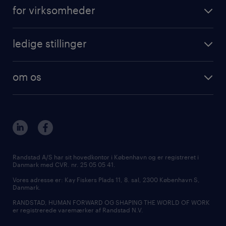
for virksomheder
ledige stillinger
om os
Randstad A/S har sit hovedkontor i København og er registreret i
Danmark med CVR. nr. 25 05 05 41.
Vores adresse er: Kay Fiskers Plads 11, 8. sal, 2300 København S,
Danmark.
RANDSTAD, HUMAN FORWARD OG SHAPING THE WORLD OF WORK
er registrerede varemærker af Randstad N.V.