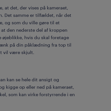
, at det, der vises på kameraet,
. Det samme er tilfældet, når det
, og som du ville gøre til et
, at den nederste del af kroppen
ge øjeblikke, hvis du skal foretage
 tænk på din påklædning fra top til
vil være skjult.
man kan se hele dit ansigt og
og kigge op eller ned på kameraet,
kel, som kan virke forstyrrende i en