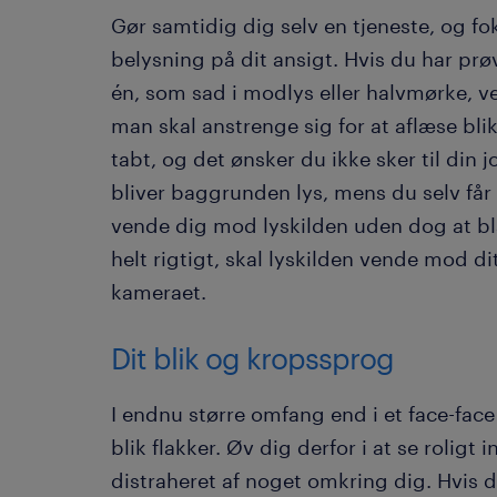
Gør samtidig dig selv en tjeneste, og fo
belysning på dit ansigt. Hvis du har prø
én, som sad i modlys eller halvmørke, v
man skal anstrenge sig for at aflæse bli
tabt, og det ønsker du ikke sker til din 
bliver baggrunden lys, mens du selv får
vende dig mod lyskilden uden dog at blæ
helt rigtigt, skal lyskilden vende mod dit
kameraet.
Dit blik og kropssprog
I endnu større omfang end i et face-face 
blik flakker. Øv dig derfor i at se roligt 
distraheret af noget omkring dig. Hvis d