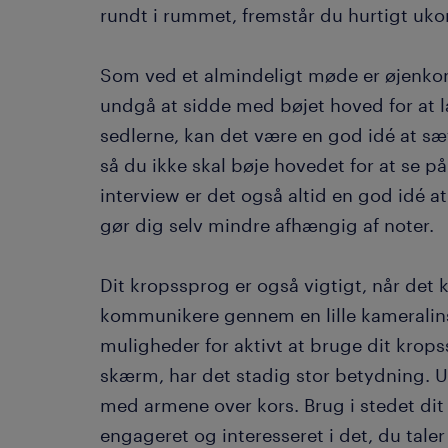
rundt i rummet, fremstår du hurtigt ukon
Som ved et almindeligt møde er øjenkon
undgå at sidde med bøjet hoved for at l
sedlerne, kan det være en god idé at s
så du ikke skal bøje hovedet for at se på
interview er det også altid en god idé a
gør dig selv mindre afhængig af noter.
Dit kropssprog er også vigtigt, når det
kommunikere gennem en lille kameralin
muligheder for aktivt at bruge dit krop
skærm, har det stadig stor betydning. U
med armene over kors. Brug i stedet dit k
engageret og interesseret i det, du tale