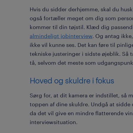
Hvis du sidder derhjemme, skal du huske
også fortæller meget om dig som person
kommer til din tøjstil. Klæd dig passende
almindeligt jobinterview
. Og antag ikke
ikke vil kunne ses. Det kan føre til pinli
tekniske justeringer i sidste øjeblik. Så
tå, selvom det meste som udgangspunkt 
Hoved og skuldre i fokus
Sørg for, at dit kamera er indstillet, så 
toppen af dine skuldre. Undgå at sidde 
da det vil give en mindre flatterende vin
interviewsituation.