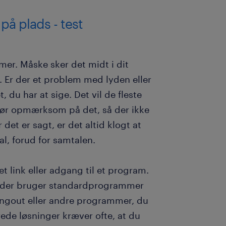
 på plads - test
er. Måske sker det midt i dit
t. Er der et problem med lyden eller
 du har at sige. Det vil de fleste
 gør opmærksom på det, så der ikke
et er sagt, er det altid klogt at
kal, forud for samtalen.
 link eller adgang til et program.
m, der bruger standardprogrammer
ngout eller andre programmer, du
ede løsninger kræver ofte, at du