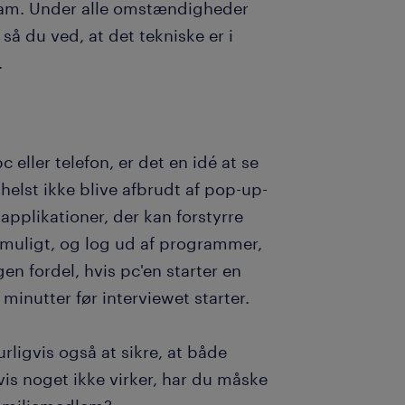
gram. Under alle omstændigheder
, så du ved, at det tekniske er i
.
eller telefon, er det en idé at se
helst ikke blive afbrudt af pop-up-
pplikationer, der kan forstyrre
 muligt, og log ud af programmer,
gen fordel, hvis pc'en starter en
minutter før interviewet starter.
urligvis også at sikre, at både
is noget ikke virker, har du måske