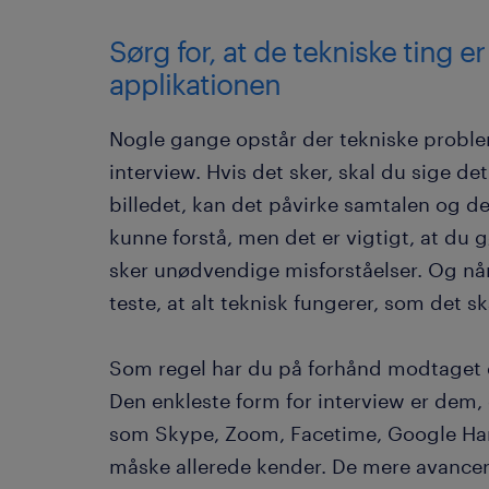
Sørg for, at de tekniske ting er
applikationen
Nogle gange opstår der tekniske problem
interview. Hvis det sker, skal du sige de
billedet, kan det påvirke samtalen og det,
kunne forstå, men det er vigtigt, at du
sker unødvendige misforståelser. Og når d
teste, at alt teknisk fungerer, som det s
Som regel har du på forhånd modtaget et
Den enkleste form for interview er de
som Skype, Zoom, Facetime, Google Ha
måske allerede kender. De mere avancer