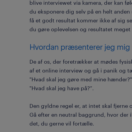
blive interviewet via kamera, der kan føl
du eksponere dig selv på en helt anden 
få et godt resultat kommer ikke af sig s
du gøre oplevelsen og resultatet meget
Hvordan præsenterer jeg mig 
De af os, der foretrækker at mødes fysis
af et online interview og gå i panik og 
"Hvad skal jeg gøre med mine hænder?",
"Hvad skal jeg have på?”.
Den gyldne regel er, at intet skal fjern
Gå efter en neutral baggrund, hvor der i
det, du gerne vil fortælle.