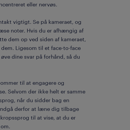
centreret eller nervøs.
takt vigtigt. Se på kameraet, og
æse noter. Hvis du er afhængig af
ætte dem op ved siden af kameraet,
 dem. Ligesom til et face-to-face
t øve dine svar på forhånd, så du
 kommer til at engagere og
se. Selvom der ikke helt er samme
ssprog, når du sidder bag en
ndgå derfor at læne dig tilbage
ropssprog til at vise, at du er
r om.