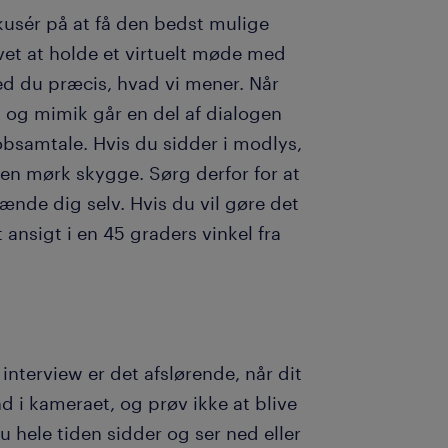
kusér på at få den bedst mulige
vet at holde et virtuelt møde med
ed du præcis, hvad vi mener. Når
k og mimik går en del af dialogen
jobsamtale. Hvis du sidder i modlys,
 en mørk skygge. Sørg derfor for at
nde dig selv. Hvis du vil gøre det
 ansigt i en 45 graders vinkel fra
interview er det afslørende, når dit
ind i kameraet, og prøv ikke at blive
u hele tiden sidder og ser ned eller