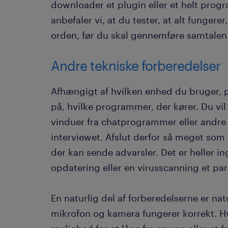
downloader et plugin eller et helt pro
anbefaler vi, at du tester, at alt fungerer
orden, før du skal gennemføre samtalen
Andre tekniske forberedelser
Afhængigt af hvilken enhed du bruger, pc 
på, hvilke programmer, der kører. Du vil 
vinduer fra chatprogrammer eller andre a
interviewet. Afslut derfor så meget som
der kan sende advarsler. Det er heller in
opdatering eller en virusscanning et par 
En naturlig del af forberedelserne er nat
mikrofon og kamera fungerer korrekt. Hv