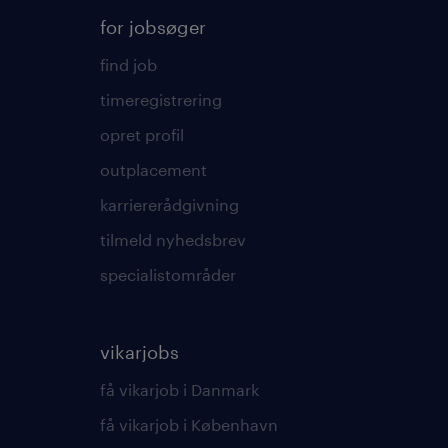
for jobsøger
find job
timeregistrering
opret profil
outplacement
karriererådgivning
tilmeld nyhedsbrev
specialistområder
vikarjobs
få vikarjob i Danmark
få vikarjob i København