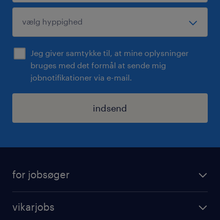
Jeg giver samtykke til, at mine oplysninger
bruges med det formål at sende mig
jobnotifikationer via e-mail.
indsend
for jobsøger
find job
vikarjobs
timeregistrering