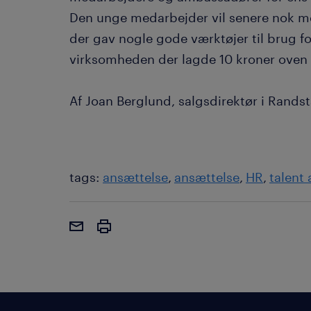
Den unge medarbejder vil senere nok m
der gav nogle gode værktøjer til brug fo
virksomheden der lagde 10 kroner oven 
Af Joan Berglund, salgsdirektør i Rands
tags:
ansættelse
ansættelse
HR
talent 