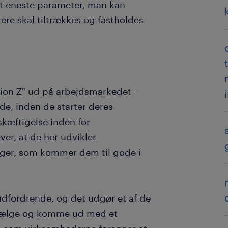
det eneste parameter, man kan
ere skal tiltrækkes og fastholdes
tion Z" ud på arbejdsmarkedet -
de, inden de starter deres
kæftigelse inden for
ver, at de her udvikler
nger, som kommer dem til gode i
udfordrende, og det udgør et af de
t sælge og komme ud med et