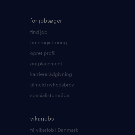
for jobsøger
find job
timeregistrering
opret profil
outplacement
karriererådgivning
tilmeld nyhedsbrev
specialistområder
vikarjobs
få vikarjob i Danmark