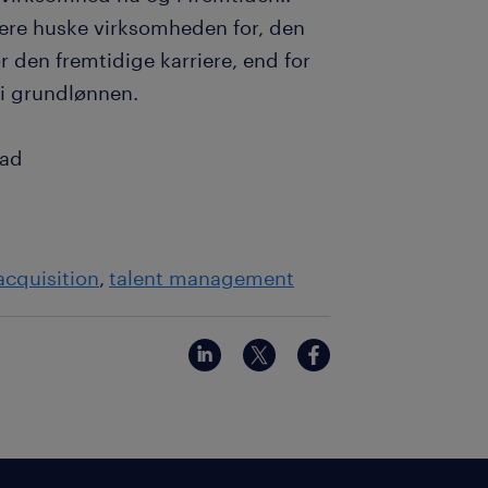
ere huske virksomheden for, den
r den fremtidige karriere, end for
i grundlønnen.
tad
acquisition
talent management