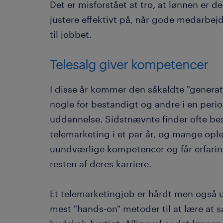
Det er misforstået at tro, at lønnen er 
justere effektivt på, når gode medarbejd
til jobbet.
Telesalg giver kompetencer
I disse år kommer den såkaldte "genera
nogle for bestandigt og andre i en perio
uddannelse. Sidstnævnte finder ofte bes
telemarketing i et par år, og mange ople
uundværlige kompetencer og får erfari
resten af deres karriere.
Et telemarketingjob er hårdt men også 
mest "hands-on" metoder til at lære a