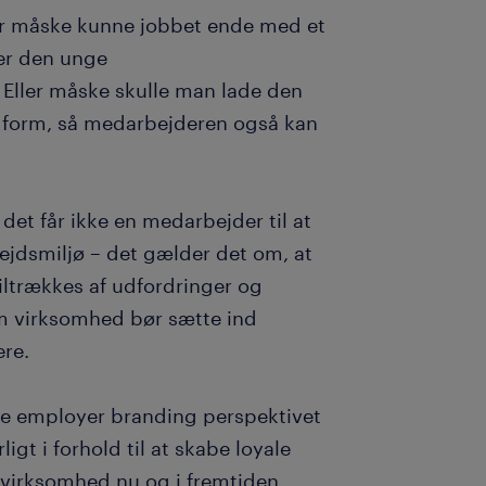
er måske kunne jobbet ende med et
ter den unge
Eller måske skulle man lade den
 form, så medarbejderen også kan
 det får ikke en medarbejder til at
bejdsmiljø – det gælder det om, at
iltrækkes af udfordringer og
som virksomhed bør sætte ind
ere.
ke employer branding perspektivet
igt i forhold til at skabe loyale
virksomhed nu og i fremtiden..