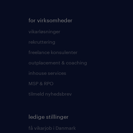
for virksomheder
vikarløsninger
rekruttering
freelance konsulenter
outplacement & coaching
inhouse services
MSP & RPO
tilmeld nyhedsbrev
ledige stillinger
få vikarjob i Danmark