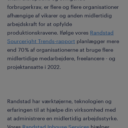
forbrugerkrav, er flere og flere organisationer
afhængige af vikarer og anden midlertidig
arbejdskraft for at opfylde
produktionskravene. Ifølge vores
Randstad
Sourceright Trends-rapport
planlægger mere
end 70 % af organisationerne at bruge flere
midlertidige medarbejdere, freelancere - og
projektansatte i 2022.
Randstad har værktøjerne, teknologien og
erfaringen til at hjælpe din virksomhed med
at administrere en midlertidig arbejdsstyrke.
Vores
Randstad Inhouse Services
hjælper