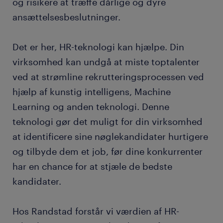
og risikere at træffe dårlige og dyre
ansættelsesbeslutninger.
Det er her, HR-teknologi kan hjælpe. Din
virksomhed kan undgå at miste toptalenter
ved at strømline rekrutteringsprocessen ved
hjælp af kunstig intelligens, Machine
Learning og anden teknologi. Denne
teknologi gør det muligt for din virksomhed
at identificere sine nøglekandidater hurtigere
og tilbyde dem et job, før dine konkurrenter
har en chance for at stjæle de bedste
kandidater.
Hos Randstad forstår vi værdien af HR-