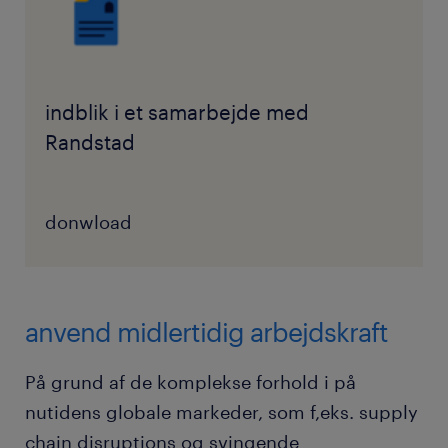
indblik i et samarbejde med
Randstad
donwload
anvend midlertidig arbejdskraft
På grund af de komplekse forhold i på
nutidens globale markeder, som f,eks. supply
chain disruptions og svingende