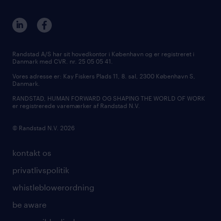
Randstad A/S har sit hovedkontor i København og er registreret i
Danmark med CVR. nr. 25 05 05 41.
Vores adresse er: Kay Fiskers Plads 11, 8. sal, 2300 København S,
Danmark.
RANDSTAD, HUMAN FORWARD OG SHAPING THE WORLD OF WORK
er registrerede varemærker af Randstad N.V.
© Randstad N.V. 2026
kontakt os
privatlivspolitik
whistleblowerordning
be aware