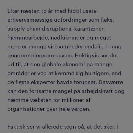
Efter næsten to år med hidtil usete
erhvervsmæssige udfordringer som f.eks.
supply chain disruptions, karantæner,
hjemmearbejde, nedlukninger og meget
mere er mange virksomheder endelig i gang
genopretningsprocessen. Heldigvis ser det
ud til, at den globale økonomi på mange
områder er ved at komme sig hurtigere, end
de fleste eksperter havde forudset. Desværre
kan den fortsatte mangel på arbejdskraft dog
hæmme væksten for millioner af
organisationer over hele verden.
Faktisk ser vi allerede tegn på, at det sker. I