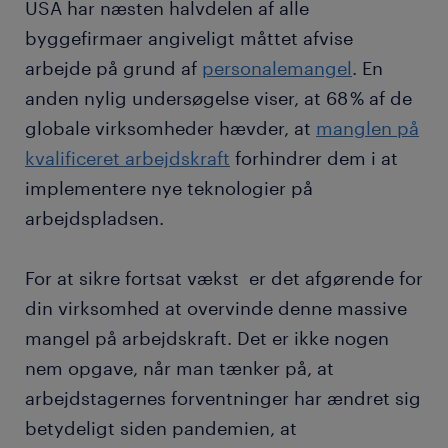
USA har næsten halvdelen af alle
byggefirmaer angiveligt måttet afvise
arbejde på grund af
personalemangel
. En
anden nylig undersøgelse viser, at 68 % af de
globale virksomheder hævder, at
manglen på
kvalificeret arbejdskraft
forhindrer dem i at
implementere nye teknologier på
arbejdspladsen.
For at sikre fortsat vækst er det afgørende for
din virksomhed at overvinde denne massive
mangel på arbejdskraft. Det er ikke nogen
nem opgave, når man tænker på, at
arbejdstagernes forventninger har ændret sig
betydeligt siden pandemien, at