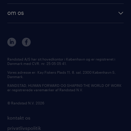
om os
Randstad A/S har sit hovedkontor i København og er registreret i
Danmark med CVR. nr. 25 05 05 41.
Vores adresse er: Kay Fiskers Plads 11, 8. sal, 2300 København S,
Danmark.
RANDSTAD, HUMAN FORWARD OG SHAPING THE WORLD OF WORK
er registrerede varemærker af Randstad N.V.
© Randstad N.V. 2026
kontakt os
privatlivspolitik