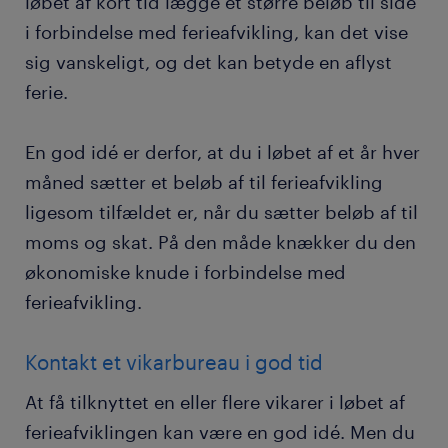
løbet af kort tid lægge et større beløb til side
i forbindelse med ferieafvikling, kan det vise
sig vanskeligt, og det kan betyde en aflyst
ferie.
En god idé er derfor, at du i løbet af et år hver
måned sætter et beløb af til ferieafvikling
ligesom tilfældet er, når du sætter beløb af til
moms og skat. På den måde knækker du den
økonomiske knude i forbindelse med
ferieafvikling.
Kontakt et vikarbureau i god tid
At få tilknyttet en eller flere vikarer i løbet af
ferieafviklingen kan være en god idé. Men du