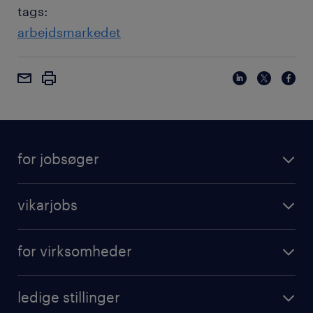
tags:
arbejdsmarkedet
for jobsøger
vikarjobs
for virksomheder
ledige stillinger