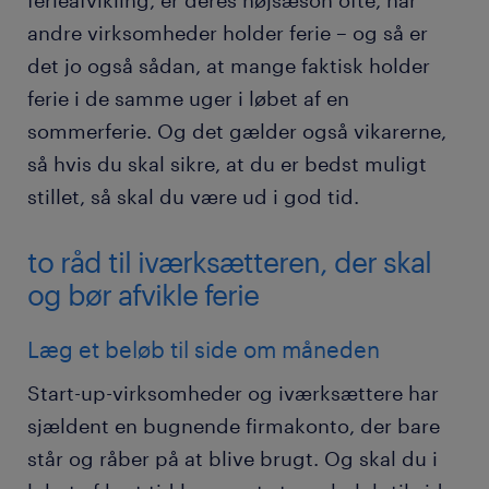
ferieafvikling, er deres højsæson ofte, når
andre virksomheder holder ferie – og så er
det jo også sådan, at mange faktisk holder
ferie i de samme uger i løbet af en
sommerferie. Og det gælder også vikarerne,
så hvis du skal sikre, at du er bedst muligt
stillet, så skal du være ud i god tid.
to råd til iværksætteren, der skal
og bør afvikle ferie
Læg et beløb til side om måneden
Start-up-virksomheder og iværksættere har
sjældent en bugnende firmakonto, der bare
står og råber på at blive brugt. Og skal du i