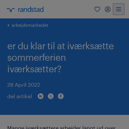
0
mitRandst
arbejdsmarkedet
er du klar til at iværksætte
sommerferien
iværksætter?
28 April 2022
del artikel
Mange iværksættere arbejder langt ud over