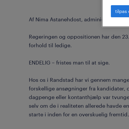
tilpas
Af Nima Astanehdost, administrerende d
Regeringen og oppositionen har den 23. 
forhold til ledige.
ENDELIG – fristes man til at sige.
Hos os i Randstad har vi gennem mange
forskellige ansøgninger fra kandidater, de
dagpenge eller kontanthjælp var tvunget
selv om de i realiteten allerede havde en
starte i inden for en overskuelig fremtid.