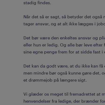
stadig findes.
Når det så er sagt, så betyder det også 
tager ansvar, og at alt ikke lægges i job
Det bør være den enkeltes ansvar og plig
eller hun er ledig. Og alle bør leve efter 
sine egne penge frem for at sidde fast i
Det kan da godt være, at du ikke kan 
men mindre bør også kunne gøre det, og
et drømmejob på længere sigt.
Vi glæder os meget til fremadrettet at
henvendelser fra ledige, der brænder fo