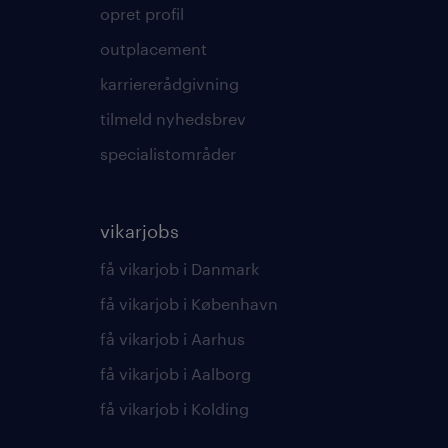
opret profil
outplacement
karriererådgivning
tilmeld nyhedsbrev
specialistområder
vikarjobs
få vikarjob i Danmark
få vikarjob i København
få vikarjob i Aarhus
få vikarjob i Aalborg
få vikarjob i Kolding