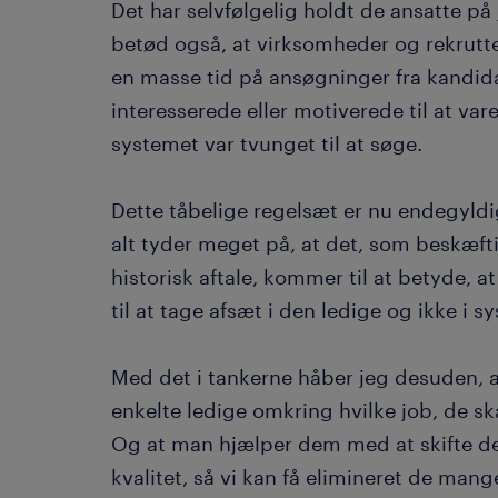
Det har selvfølgelig holdt de ansatte p
betød også, at virksomheder og rekrutt
en masse tid på ansøgninger fra kandida
interesserede eller motiverede til at var
systemet var tvunget til at søge.
Dette tåbelige regelsæt er nu endegyldig
alt tyder meget på, at det, som beskæfti
historisk aftale, kommer til at betyde, 
til at tage afsæt i den ledige og ikke i s
Med det i tankerne håber jeg desuden, a
enkelte ledige omkring hvilke job, de sk
Og at man hjælper dem med at skifte der
kvalitet, så vi kan få elimineret de ma